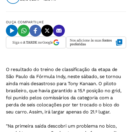
OUÇA
COMPARTILHE
Nos adicione às suas
fontes
Siga o
A TARDE
no Google
preferidas
O resultado do treino de classificação da etapa de
São Paulo da Fórmula Indy, neste sábado, se tornou
ainda mais desastroso para Tony Kanaan. O piloto
brasileiro, que havia garantido a 15.ª posição no grid,
foi punido pelos comissários da categoria com a
perda de seis colocações por ter trocado o bico do
seu carro. Assim, irá largar apenas do 21.º lugar.
"Na primeira saída descobri um problema no bico,