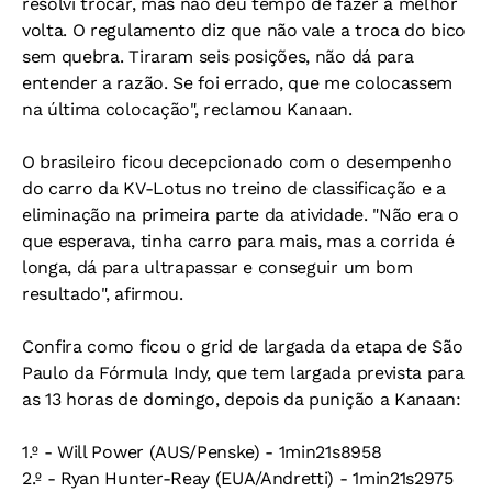
resolvi trocar, mas não deu tempo de fazer a melhor
volta. O regulamento diz que não vale a troca do bico
sem quebra. Tiraram seis posições, não dá para
entender a razão. Se foi errado, que me colocassem
na última colocação", reclamou Kanaan.
O brasileiro ficou decepcionado com o desempenho
do carro da KV-Lotus no treino de classificação e a
eliminação na primeira parte da atividade. "Não era o
que esperava, tinha carro para mais, mas a corrida é
longa, dá para ultrapassar e conseguir um bom
resultado", afirmou.
Confira como ficou o grid de largada da etapa de São
Paulo da Fórmula Indy, que tem largada prevista para
as 13 horas de domingo, depois da punição a Kanaan:
1.º - Will Power (AUS/Penske) - 1min21s8958
2.º - Ryan Hunter-Reay (EUA/Andretti) - 1min21s2975