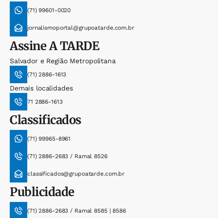
(71) 99601-0020
jornalismoportal@grupoatarde.com.br
Assine
A TARDE
Salvador e Região Metropolitana
(71) 2886-1613
Demais localidades
71 2886-1613
Classificados
(71) 99965-8961
(71) 2886-2683 / Ramal 8526
classificados@grupoatarde.com.br
Publicidade
(71) 2886-2683 / Ramal 8585 | 8586