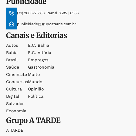
Publicidade
(71) 2886-2683 / Ramal 8585 | 8586
publicidade@grupoatarde.com.br
Canais e Editorias
Autos
E.c. Bahia
Bahia
E.c. Vitória
Brasil
Empregos
Saúde
Gastronomia
Cineinsite
Muito
Concursos
Mundo
Cultura
Opinião
Digital
Política
Salvador
Economia
Grupo
A TARDE
A TARDE