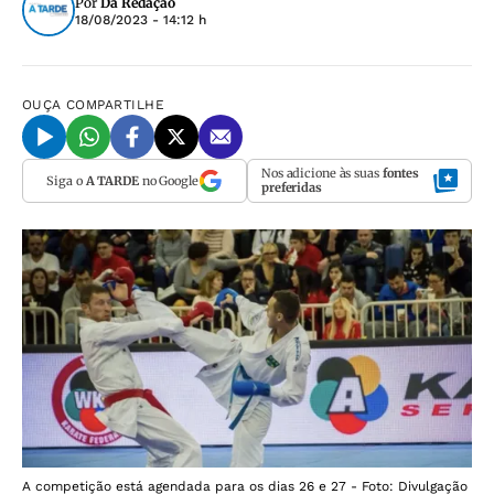
Por
Da Redação
18/08/2023 - 14:12 h
OUÇA
COMPARTILHE
Nos adicione às suas
fontes
Siga o
A TARDE
no Google
preferidas
A competição está agendada para os dias 26 e 27 - Foto: Divulgação