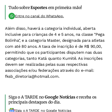
Tudo sobre
Esportes
em primeira mão!
Entre no canal do WhatsApp.
Além disso, haverá a categoria individual, aberta
inclusive para crianças de 4 e 5 anos, na classe "Pega
Bolinha", e a categoria Master, designada para atletas
com até 80 anos. A taxa de inscrição é de R$ 90,00,
permitindo que os participantes disputem nas duas
categorias, tanto Katá quanto Kumitê.
As inscrições
devem ser realizadas pelas suas respectivas
associações e/ou federações através do e-mail:
fksb_diretoria@hotmail.com
.
Siga o A TARDE no
Google Notícias
e receba os
principais destaques do dia.
Siga o A TARDE no Google Noticias