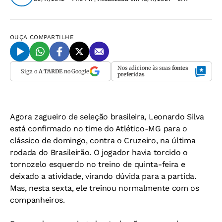
OUÇA
COMPARTILHE
Nos adicione às suas
fontes
Siga o
A TARDE
no Google
preferidas
Agora zagueiro de seleção brasileira, Leonardo Silva
está confirmado no time do Atlético-MG para o
clássico de domingo, contra o Cruzeiro, na última
rodada do Brasileirão. O jogador havia torcido o
tornozelo esquerdo no treino de quinta-feira e
deixado a atividade, virando dúvida para a partida.
Mas, nesta sexta, ele treinou normalmente com os
companheiros.