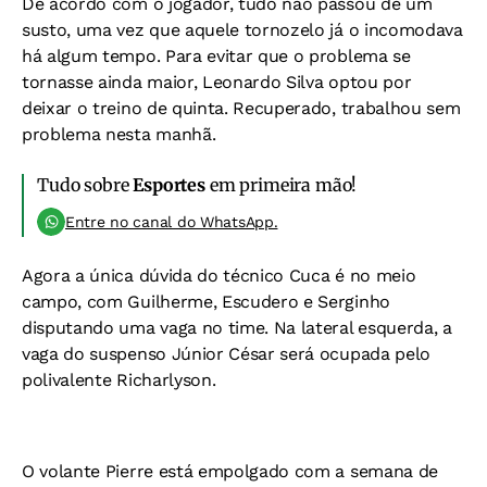
De acordo com o jogador, tudo não passou de um
susto, uma vez que aquele tornozelo já o incomodava
há algum tempo. Para evitar que o problema se
tornasse ainda maior, Leonardo Silva optou por
deixar o treino de quinta. Recuperado, trabalhou sem
problema nesta manhã.
Tudo sobre
Esportes
em primeira mão!
Entre no canal do WhatsApp.
Agora a única dúvida do técnico Cuca é no meio
campo, com Guilherme, Escudero e Serginho
disputando uma vaga no time. Na lateral esquerda, a
vaga do suspenso Júnior César será ocupada pelo
polivalente Richarlyson.
O volante Pierre está empolgado com a semana de