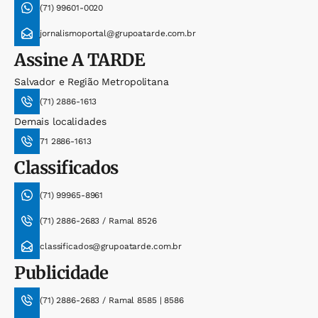
(71) 99601-0020
jornalismoportal@grupoatarde.com.br
Assine
A TARDE
Salvador e Região Metropolitana
(71) 2886-1613
Demais localidades
71 2886-1613
Classificados
(71) 99965-8961
(71) 2886-2683 / Ramal 8526
classificados@grupoatarde.com.br
Publicidade
(71) 2886-2683 / Ramal 8585 | 8586