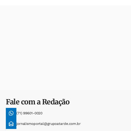
Fale com a Redação
(71) 99601-0020
jornalismoportal@grupoatarde.com.br