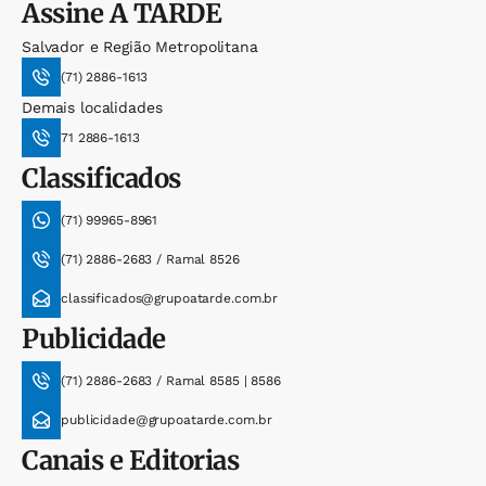
Assine
A TARDE
Salvador e Região Metropolitana
(71) 2886-1613
Demais localidades
71 2886-1613
Classificados
(71) 99965-8961
(71) 2886-2683 / Ramal 8526
classificados@grupoatarde.com.br
Publicidade
(71) 2886-2683 / Ramal 8585 | 8586
publicidade@grupoatarde.com.br
Canais e Editorias