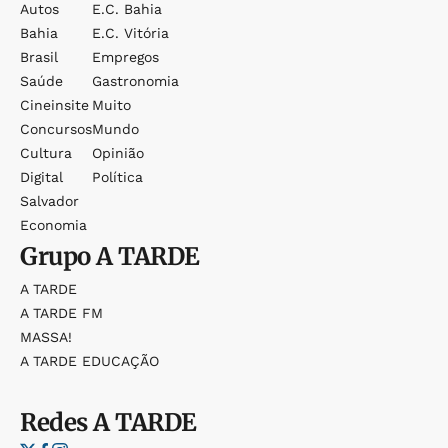
Autos
E.c. Bahia
Bahia
E.c. Vitória
Brasil
Empregos
Saúde
Gastronomia
Cineinsite
Muito
Concursos
Mundo
Cultura
Opinião
Digital
Política
Salvador
Economia
Grupo
A TARDE
A TARDE
A TARDE FM
MASSA!
A TARDE EDUCAÇÃO
Redes
A TARDE