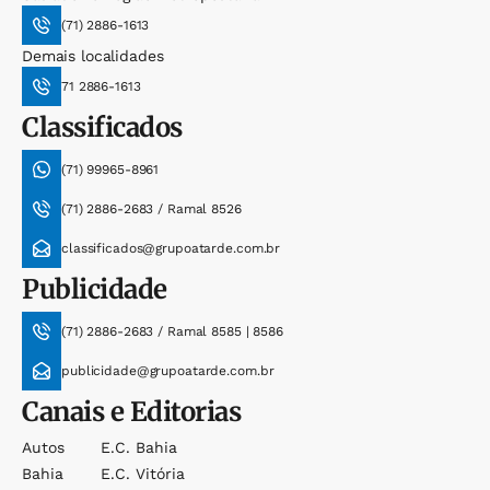
(71) 2886-1613
Demais localidades
71 2886-1613
Classificados
(71) 99965-8961
(71) 2886-2683 / Ramal 8526
classificados@grupoatarde.com.br
Publicidade
(71) 2886-2683 / Ramal 8585 | 8586
publicidade@grupoatarde.com.br
Canais e Editorias
Autos
E.c. Bahia
Bahia
E.c. Vitória