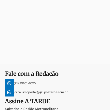
Fale com a Redação
(71) 99601-0020
jornalismoportal@grupoatarde.com.br
Assine
A TARDE
Salvador e Região Metropolitana