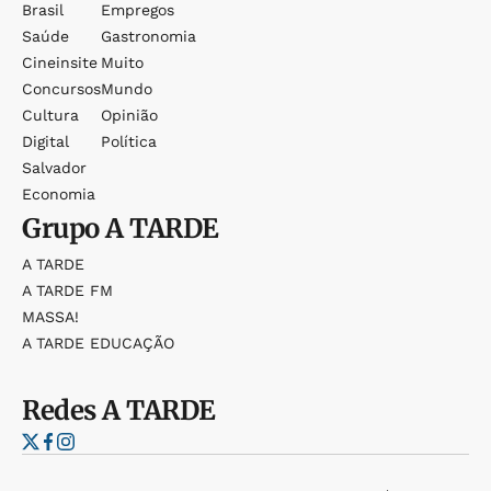
Brasil
Empregos
Saúde
Gastronomia
Cineinsite
Muito
Concursos
Mundo
Cultura
Opinião
Digital
Política
Salvador
Economia
Grupo
A TARDE
A TARDE
A TARDE FM
MASSA!
A TARDE EDUCAÇÃO
Redes
A TARDE