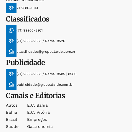
71 2886-1613
Classificados
(71) 99965-8961
(71) 2886-2683 / Ramal 8526
classificados@grupoatarde.com.br
Publicidade
(71) 2886-2683 / Ramal 8585 | 8586
publicidade@grupoatarde.com.br
Canais e Editorias
Autos
E.c. Bahia
Bahia
E.c. Vitória
Brasil
Empregos
Saúde
Gastronomia