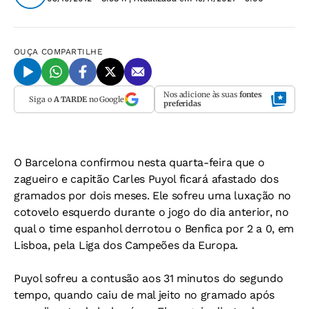
OUÇA
COMPARTILHE
Nos adicione às suas
fontes
Siga o
A TARDE
no Google
preferidas
O Barcelona confirmou nesta quarta-feira que o
zagueiro e capitão Carles Puyol ficará afastado dos
gramados por dois meses. Ele sofreu uma luxação no
cotovelo esquerdo durante o jogo do dia anterior, no
qual o time espanhol derrotou o Benfica por 2 a 0, em
Lisboa, pela Liga dos Campeões da Europa.
Puyol sofreu a contusão aos 31 minutos do segundo
tempo, quando caiu de mal jeito no gramado após