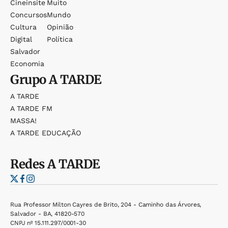
Cineinsite
Muito
Concursos
Mundo
Cultura
Opinião
Digital
Política
Salvador
Economia
Grupo
A TARDE
A TARDE
A TARDE FM
MASSA!
A TARDE EDUCAÇÃO
Redes
A TARDE
Rua Professor Milton Cayres de Brito, 204 - Caminho das Árvores,
Salvador - BA, 41820-570
CNPJ nº 15.111.297/0001-30