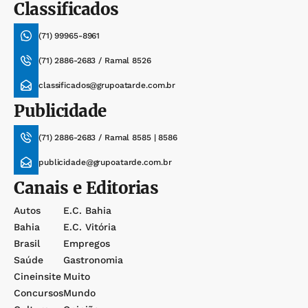
Classificados
(71) 99965-8961
(71) 2886-2683 / Ramal 8526
classificados@grupoatarde.com.br
Publicidade
(71) 2886-2683 / Ramal 8585 | 8586
publicidade@grupoatarde.com.br
Canais e Editorias
Autos
E.c. Bahia
Bahia
E.c. Vitória
Brasil
Empregos
Saúde
Gastronomia
Cineinsite
Muito
Concursos
Mundo