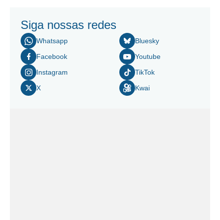
Siga nossas redes
Whatsapp
Bluesky
Facebook
Youtube
Instagram
TikTok
X
Kwai