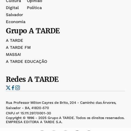
Cultura
Opinião
Digital
Política
Salvador
Economia
Grupo
A TARDE
A TARDE
A TARDE FM
MASSA!
A TARDE EDUCAÇÃO
Redes
A TARDE
Rua Professor Milton Cayres de Brito, 204 - Caminho das Árvores,
Salvador - BA, 41820-570
CNPJ nº 15.111.297/0001-30
Copyright © 1996 - 2025 Grupo A TARDE. Todos os direitos reservados.
EMPRESA EDITORA A TARDE S.A.
Desenvolvido por: