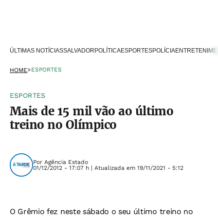
ÚLTIMAS NOTÍCIAS
SALVADOR
POLÍTICA
ESPORTES
POLÍCIA
ENTRETENIME
>
ESPORTES
HOME
ESPORTES
Mais de 15 mil vão ao último
treino no Olímpico
Por
Agência Estado
01/12/2012 - 17:07 h | Atualizada em 19/11/2021 - 5:12
O Grêmio fez neste sábado o seu último treino no