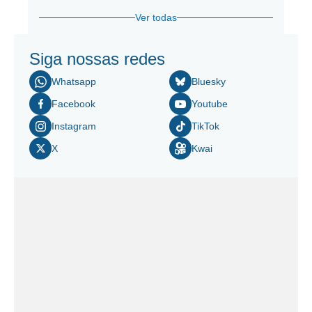
Ver todas
Siga nossas redes
Whatsapp
Bluesky
Facebook
Youtube
Instagram
TikTok
X
Kwai