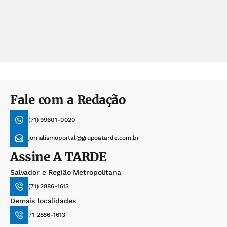
Fale com a Redação
(71) 99601-0020
jornalismoportal@grupoatarde.com.br
Assine
A TARDE
Salvador e Região Metropolitana
(71) 2886-1613
Demais localidades
71 2886-1613