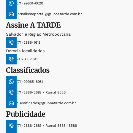
(71) 99601-0020
jornalismoportal@grupoatarde.com.br
Assine
A TARDE
Salvador e Região Metropolitana
(71) 2886-1613
Demais localidades
71 2886-1613
Classificados
(71) 99965-8961
(71) 2886-2683 / Ramal 8526
classificados@grupoatarde.com.br
Publicidade
(71) 2886-2683 / Ramal 8585 | 8586