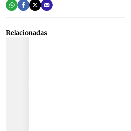
Relacionadas