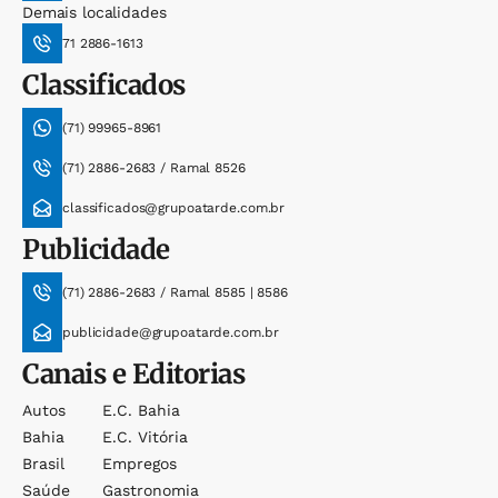
Demais localidades
71 2886-1613
Classificados
(71) 99965-8961
(71) 2886-2683 / Ramal 8526
classificados@grupoatarde.com.br
Publicidade
(71) 2886-2683 / Ramal 8585 | 8586
publicidade@grupoatarde.com.br
Canais e Editorias
Autos
E.c. Bahia
Bahia
E.c. Vitória
Brasil
Empregos
Saúde
Gastronomia