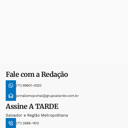
Fale com a Redação
(71) 99601-0020
jornalismoportal@grupoatarde.com.br
Assine
A TARDE
Salvador e Região Metropolitana
(71) 2886-1613