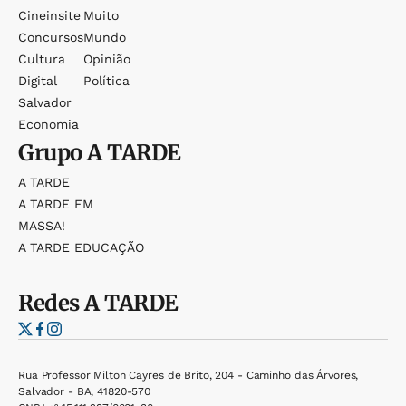
Cineinsite
Muito
Concursos
Mundo
Cultura
Opinião
Digital
Política
Salvador
Economia
Grupo
A TARDE
A TARDE
A TARDE FM
MASSA!
A TARDE EDUCAÇÃO
Redes
A TARDE
Rua Professor Milton Cayres de Brito, 204 - Caminho das Árvores,
Salvador - BA, 41820-570