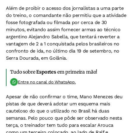
Além de proibir o acesso dos jornalistas a uma parte
do treino, o comandante não permitiu que a atividade
fosse fotografada ou filmada por cerca de 30
minutos, evitando assim fornecer armas ao técnico
argentino Alejandro Sabella, que tentará reverter a
vantagem de 2 a 1 conquistada pelos brasileiros no
confronto de ida, no último dia 19 de setembro, no
Serra Dourada, em Goiânia.
Tudo sobre
Esportes
em primeira mão!
Entre no canal do WhatsApp.
Apesar de não confirmar o time, Mano Menezes deu
pistas de que deverá adotar um esquema mais
cauteloso do que o utilizado no Brasil há duas
semanas. Pelo pouco que pôde ser observado nesta
terça, o treinador tem tudo para escalar Arouca
como um terceiro colocado, ao lado de Ralf e