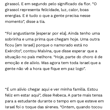
girassol. E em segundo pelo significado da flor. “O
girassol representa felicidade, luz, calor, boas
energias. E é tudo o que a gente precisa nesse
momento”, disse a tia.
“Foi angustiante [esperar por ela]. Ainda tenho uma
sobrinha e uma prima que chegam hoje. Uma outra
ficou [em Israel] porque o namorado está no
Exército”, contou Malvina, que disse esperar que a
situação no país melhore. “Hoje, parte do choro é de
emoção e de alívio. Mas agora tem toda Israel que a
gente não vê a hora que fique em paz logo”.
“É um alívio chegar aqui e ver minha família. Estou
feliz em estar aqui”, disse Rebeca. A parte mais tensa
para a estudante durante o tempo em que esteve em
Israel foi o toque das sirenes. “Ontem, quando tocou