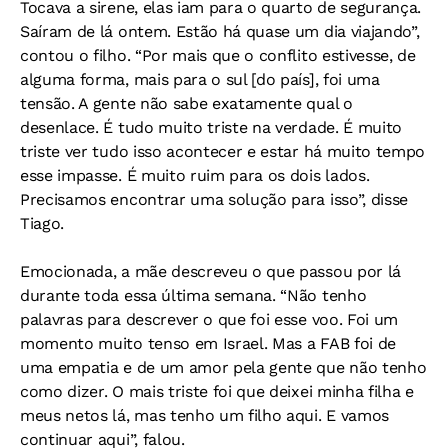
Tocava a sirene, elas iam para o quarto de segurança.
Saíram de lá ontem. Estão há quase um dia viajando”,
contou o filho. “Por mais que o conflito estivesse, de
alguma forma, mais para o sul [do país], foi uma
tensão. A gente não sabe exatamente qual o
desenlace. É tudo muito triste na verdade. É muito
triste ver tudo isso acontecer e estar há muito tempo
esse impasse. É muito ruim para os dois lados.
Precisamos encontrar uma solução para isso”, disse
Tiago.
Emocionada, a mãe descreveu o que passou por lá
durante toda essa última semana. “Não tenho
palavras para descrever o que foi esse voo. Foi um
momento muito tenso em Israel. Mas a FAB foi de
uma empatia e de um amor pela gente que não tenho
como dizer. O mais triste foi que deixei minha filha e
meus netos lá, mas tenho um filho aqui. E vamos
continuar aqui”, falou.