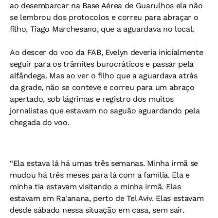
ao desembarcar na Base Aérea de Guarulhos ela não
se lembrou dos protocolos e correu para abraçar o
filho, Tiago Marchesano, que a aguardava no local.
Ao descer do voo da FAB, Evelyn deveria inicialmente
seguir para os trâmites burocráticos e passar pela
alfândega. Mas ao ver o filho que a aguardava atrás
da grade, não se conteve e correu para um abraço
apertado, sob lágrimas e registro dos muitos
jornalistas que estavam no saguão aguardando pela
chegada do voo.
“Ela estava lá há umas três semanas. Minha irmã se
mudou há três meses para lá com a família. Ela e
minha tia estavam visitando a minha irmã. Elas
estavam em Ra'anana, perto de Tel Aviv. Elas estavam
desde sábado nessa situação em casa, sem sair.