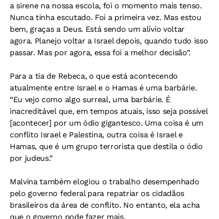
a sirene na nossa escola, foi o momento mais tenso.
Nunca tinha escutado. Foi a primeira vez. Mas estou
bem, graças a Deus. Está sendo um alívio voltar
agora. Planejo voltar a Israel depois, quando tudo isso
passar. Mas por agora, essa foi a melhor decisão”.
Para a tia de Rebeca, o que está acontecendo
atualmente entre Israel e o Hamas é uma barbárie.
“Eu vejo como algo surreal, uma barbárie. É
inacreditável que, em tempos atuais, isso seja possível
[acontecer] por um ódio gigantesco. Uma coisa é um
conflito Israel e Palestina, outra coisa é Israel e
Hamas, que é um grupo terrorista que destila o ódio
por judeus.”
Malvina também elogiou o trabalho desempenhado
pelo governo federal para repatriar os cidadãos
brasileiros da área de conflito. No entanto, ela acha
que o governo pode fazer mais.