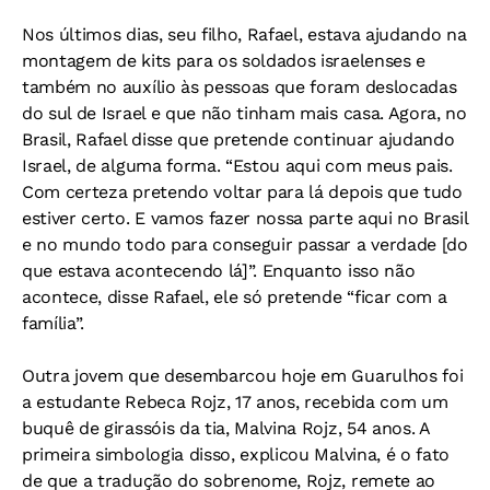
Nos últimos dias, seu filho, Rafael, estava ajudando na
montagem de kits para os soldados israelenses e
também no auxílio às pessoas que foram deslocadas
do sul de Israel e que não tinham mais casa. Agora, no
Brasil, Rafael disse que pretende continuar ajudando
Israel, de alguma forma. “Estou aqui com meus pais.
Com certeza pretendo voltar para lá depois que tudo
estiver certo. E vamos fazer nossa parte aqui no Brasil
e no mundo todo para conseguir passar a verdade [do
que estava acontecendo lá]”. Enquanto isso não
acontece, disse Rafael, ele só pretende “ficar com a
família”.
Outra jovem que desembarcou hoje em Guarulhos foi
a estudante Rebeca Rojz, 17 anos, recebida com um
buquê de girassóis da tia, Malvina Rojz, 54 anos. A
primeira simbologia disso, explicou Malvina, é o fato
de que a tradução do sobrenome, Rojz, remete ao