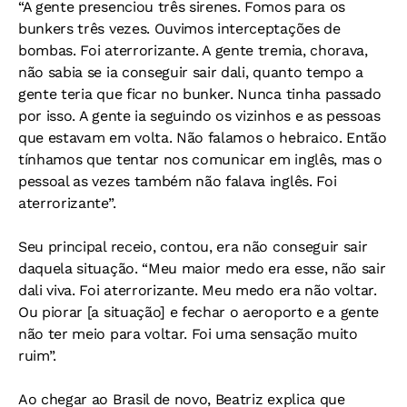
“A gente presenciou três sirenes. Fomos para os
bunkers três vezes. Ouvimos interceptações de
bombas. Foi aterrorizante. A gente tremia, chorava,
não sabia se ia conseguir sair dali, quanto tempo a
gente teria que ficar no bunker. Nunca tinha passado
por isso. A gente ia seguindo os vizinhos e as pessoas
que estavam em volta. Não falamos o hebraico. Então
tínhamos que tentar nos comunicar em inglês, mas o
pessoal as vezes também não falava inglês. Foi
aterrorizante”.
Seu principal receio, contou, era não conseguir sair
daquela situação. “Meu maior medo era esse, não sair
dali viva. Foi aterrorizante. Meu medo era não voltar.
Ou piorar [a situação] e fechar o aeroporto e a gente
não ter meio para voltar. Foi uma sensação muito
ruim”.
Ao chegar ao Brasil de novo, Beatriz explica que