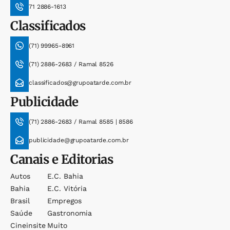
71 2886-1613
Classificados
(71) 99965-8961
(71) 2886-2683 / Ramal 8526
classificados@grupoatarde.com.br
Publicidade
(71) 2886-2683 / Ramal 8585 | 8586
publicidade@grupoatarde.com.br
Canais e Editorias
Autos
E.c. Bahia
Bahia
E.c. Vitória
Brasil
Empregos
Saúde
Gastronomia
Cineinsite
Muito