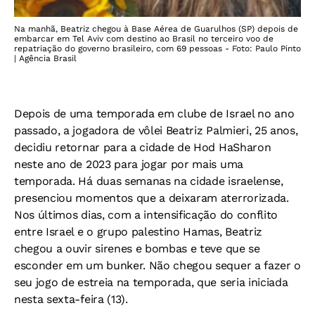
Na manhã, Beatriz chegou à Base Aérea de Guarulhos (SP) depois de
embarcar em Tel Aviv com destino ao Brasil no terceiro voo de
repatriação do governo brasileiro, com 69 pessoas - Foto: Paulo Pinto
| Agência Brasil
Depois de uma temporada em clube de Israel no ano
passado, a jogadora de vôlei Beatriz Palmieri, 25 anos,
decidiu retornar para a cidade de Hod HaSharon
neste ano de 2023 para jogar por mais uma
temporada. Há duas semanas na cidade israelense,
presenciou momentos que a deixaram aterrorizada.
Nos últimos dias, com a intensificação do conflito
entre Israel e o grupo palestino Hamas, Beatriz
chegou a ouvir sirenes e bombas e teve que se
esconder em um bunker. Não chegou sequer a fazer o
seu jogo de estreia na temporada, que seria iniciada
nesta sexta-feira (13).