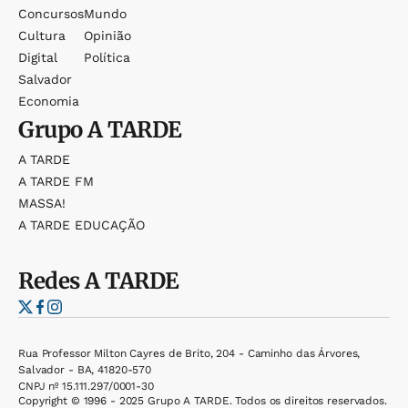
Concursos
Mundo
Cultura
Opinião
Digital
Política
Salvador
Economia
Grupo
A TARDE
A TARDE
A TARDE FM
MASSA!
A TARDE EDUCAÇÃO
Redes
A TARDE
Rua Professor Milton Cayres de Brito, 204 - Caminho das Árvores,
Salvador - BA, 41820-570
CNPJ nº 15.111.297/0001-30
Copyright © 1996 - 2025 Grupo A TARDE. Todos os direitos reservados.