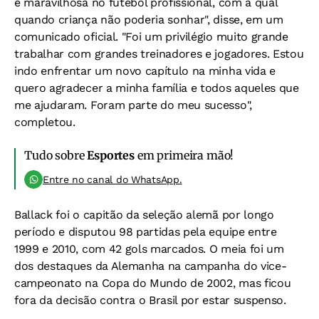
e maravilhosa no futebol profissional, com a qual
quando criança não poderia sonhar", disse, em um
comunicado oficial. "Foi um privilégio muito grande
trabalhar com grandes treinadores e jogadores. Estou
indo enfrentar um novo capítulo na minha vida e
quero agradecer a minha família e todos aqueles que
me ajudaram. Foram parte do meu sucesso",
completou.
Tudo sobre
Esportes
em primeira mão!
Entre no canal do WhatsApp.
Ballack foi o capitão da seleção alemã por longo
período e disputou 98 partidas pela equipe entre
1999 e 2010, com 42 gols marcados. O meia foi um
dos destaques da Alemanha na campanha do vice-
campeonato na Copa do Mundo de 2002, mas ficou
fora da decisão contra o Brasil por estar suspenso.