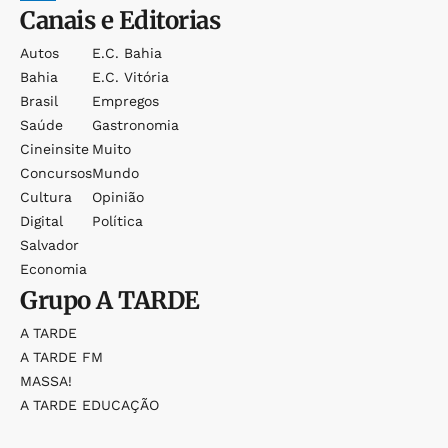
Canais e Editorias
Autos
E.c. Bahia
Bahia
E.c. Vitória
Brasil
Empregos
Saúde
Gastronomia
Cineinsite
Muito
Concursos
Mundo
Cultura
Opinião
Digital
Política
Salvador
Economia
Grupo
A TARDE
A TARDE
A TARDE FM
MASSA!
A TARDE EDUCAÇÃO