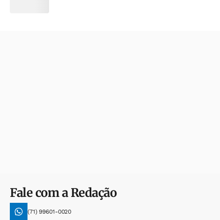
Fale com a Redação
(71) 99601-0020