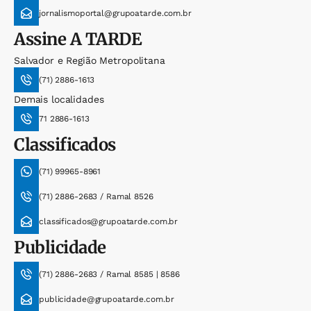
jornalismoportal@grupoatarde.com.br
Assine
A TARDE
Salvador e Região Metropolitana
(71) 2886-1613
Demais localidades
71 2886-1613
Classificados
(71) 99965-8961
(71) 2886-2683 / Ramal 8526
classificados@grupoatarde.com.br
Publicidade
(71) 2886-2683 / Ramal 8585 | 8586
publicidade@grupoatarde.com.br