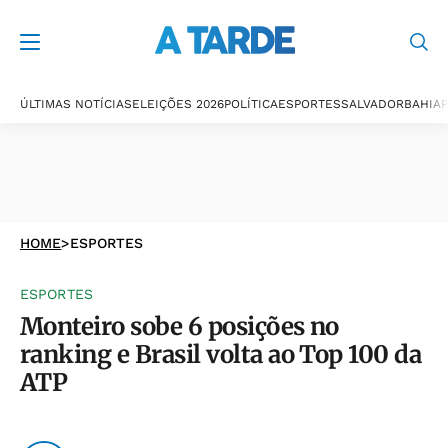
ÚLTIMAS NOTÍCIAS
ELEIÇÕES 2026
POLÍTICA
ESPORTES
SALVADOR
BAHIA
P
HOME
>
ESPORTES
ESPORTES
Monteiro sobe 6 posições no
ranking e Brasil volta ao Top 100 da
ATP