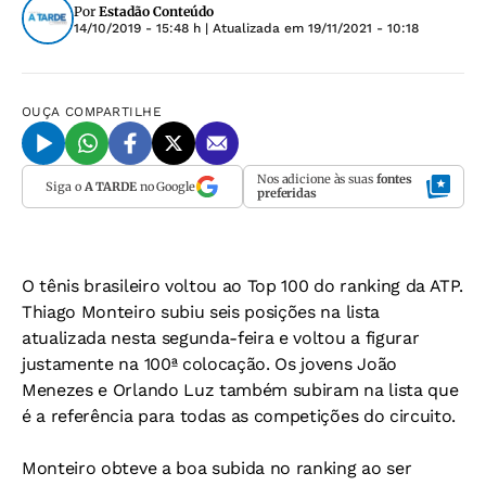
Por
Estadão Conteúdo
14/10/2019 - 15:48 h
| Atualizada em
19/11/2021 - 10:18
OUÇA
COMPARTILHE
Nos adicione às suas
fontes
Siga o
A TARDE
no Google
preferidas
O tênis brasileiro voltou ao Top 100 do ranking da ATP.
Thiago Monteiro subiu seis posições na lista
atualizada nesta segunda-feira e voltou a figurar
justamente na 100ª colocação. Os jovens João
Menezes e Orlando Luz também subiram na lista que
é a referência para todas as competições do circuito.
Monteiro obteve a boa subida no ranking ao ser