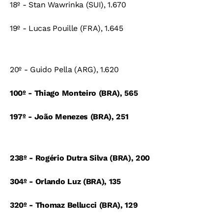
18º - Stan Wawrinka (SUI), 1.670
19º - Lucas Pouille (FRA), 1.645
20º - Guido Pella (ARG), 1.620
100º - Thiago Monteiro (BRA), 565
197º - João Menezes (BRA), 251
238º - Rogério Dutra Silva (BRA), 200
304º - Orlando Luz (BRA), 135
320º - Thomaz Bellucci (BRA), 129