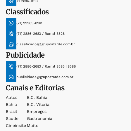
71 2886-1613
Classificados
(71) 99965-8961
(71) 2886-2683 / Ramal 8526
classificados@grupoatarde.com.br
Publicidade
(71) 2886-2683 / Ramal 8585 | 8586
publicidade@grupoatarde.com.br
Canais e Editorias
Autos
E.c. Bahia
Bahia
E.c. Vitória
Brasil
Empregos
Saúde
Gastronomia
Cineinsite
Muito