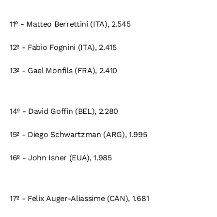
11º - Matteo Berrettini (ITA), 2.545
12º - Fabio Fognini (ITA), 2.415
13º - Gael Monfils (FRA), 2.410
14º - David Goffin (BEL), 2.280
15º - Diego Schwartzman (ARG), 1.995
16º - John Isner (EUA), 1.985
17º - Felix Auger-Aliassime (CAN), 1.681