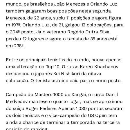
mundo, os brasileiros João Menezes e Orlando Luz
também galgaram boas posições nesta segunda.
Menezes, de 22 anos, subiu 11 posições e agora figura
m 197º. Orlando Luz, de 21, galgou 12 colocações, para
o 304º posto. Já o veterano Rogério Dutra Silva
perdeu 12 lugares e agora o tenista de 35 anos está
em 238º.
Entre os principais tenistas do mundo, houve apenas
uma alteração no Top 10. O russo Karen Khachanov
desbancou o japonês Kei Nishikori da oitava
colocação. O tenista asiático caiu para o nono posto.
Campeão do Masters 1000 de Xangai, o russo Daniil
Medvedev manteve o quarto lugar, mas se aproximou
do suíço Roger Federer. Apenas 1.030 pontos separam
os dois tenistas e o vice-campeão do US Open tem
ainda a chance de terminar a temporada na terceira
posição do ranking.