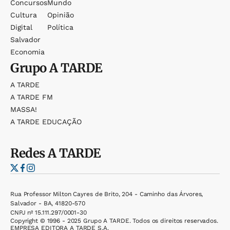
Concursos
Mundo
Cultura
Opinião
Digital
Política
Salvador
Economia
Grupo
A TARDE
A TARDE
A TARDE FM
MASSA!
A TARDE EDUCAÇÃO
Redes
A TARDE
Rua Professor Milton Cayres de Brito, 204 - Caminho das Árvores,
Salvador - BA, 41820-570
CNPJ nº 15.111.297/0001-30
Copyright © 1996 - 2025 Grupo A TARDE. Todos os direitos reservados.
EMPRESA EDITORA A TARDE S.A.