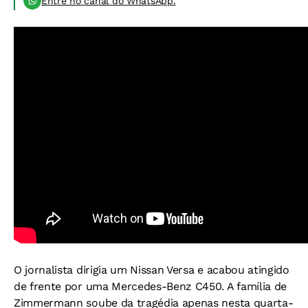
Entre no canal do WhatsApp.
O jornalista dirigia um Nissan Versa e acabou atingido
de frente por uma Mercedes-Benz C450. A família de
Zimmermann soube da tragédia apenas nesta quarta-