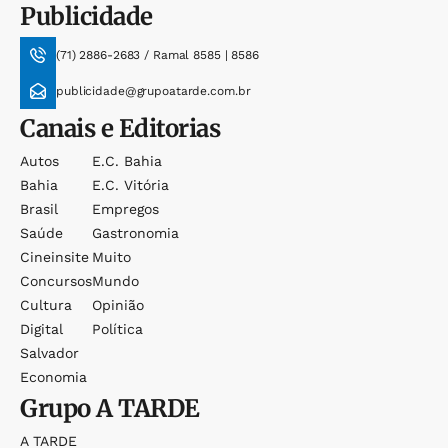
Publicidade
(71) 2886-2683 / Ramal 8585 | 8586
publicidade@grupoatarde.com.br
Canais e Editorias
Autos
E.c. Bahia
Bahia
E.c. Vitória
Brasil
Empregos
Saúde
Gastronomia
Cineinsite
Muito
Concursos
Mundo
Cultura
Opinião
Digital
Política
Salvador
Economia
Grupo
A TARDE
A TARDE