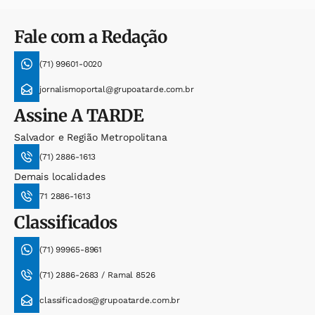
Fale com a Redação
(71) 99601-0020
jornalismoportal@grupoatarde.com.br
Assine
A TARDE
Salvador e Região Metropolitana
(71) 2886-1613
Demais localidades
71 2886-1613
Classificados
(71) 99965-8961
(71) 2886-2683 / Ramal 8526
classificados@grupoatarde.com.br