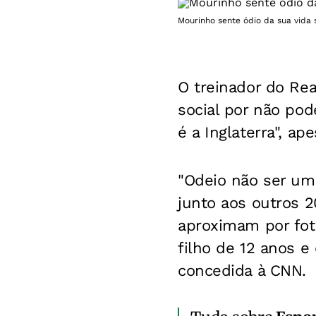
Mourinho sente ódio da sua vida 
O treinador do Rea
social por não po
é a Inglaterra", ap
"Odeio não ser um 
junto aos outros 2
aproximam por foto
filho de 12 anos e
concedida à CNN.