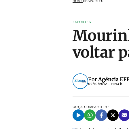
HOME
>
ESPORTES
ESPORTES
Mourinh
voltar p
Por
Agência EF
02/10/2012 - 11:43 h
OUÇA
COMPARTILHE