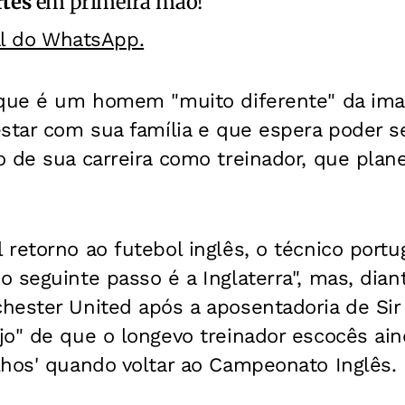
rtes
em primeira mão!
al do WhatsApp.
 que é um homem "muito diferente" da ima
estar com sua família e que espera poder 
 de sua carreira como treinador, que plane
retorno ao futebol inglês, o técnico port
 seguinte passo é a Inglaterra", mas, dian
hester United após a aposentadoria de Sir
o" de que o longevo treinador escocês aind
lhos' quando voltar ao Campeonato Inglês.