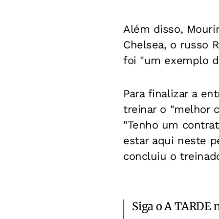
Além disso, Mouri
Chelsea, o russo 
foi "um exemplo de
Para finalizar a en
treinar o "melhor 
"Tenho um contrat
estar aqui neste p
concluiu o treinad
Siga o A TARDE 