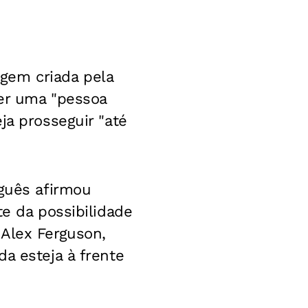
gem criada pela
ser uma "pessoa
ja prosseguir "até
uguês afirmou
te da possibilidade
 Alex Ferguson,
a esteja à frente