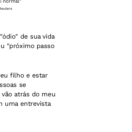
Reuters
"ódio" de sua vida
eu "próximo passo
eu filho e estar
essoas se
e vão atrás do meu
em uma entrevista