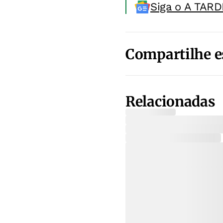
Siga o A TARD
Compartilhe e
Relacionadas