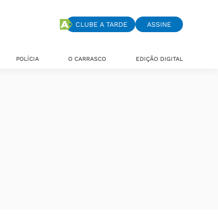
CLUBE A TARDE
ASSINE
POLÍCIA
O CARRASCO
EDIÇÃO DIGITAL