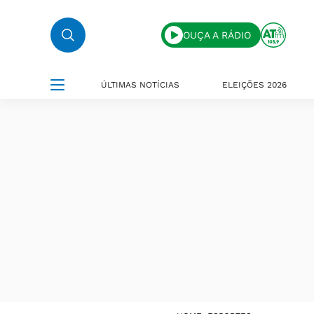
OUÇA A RÁDIO
ÚLTIMAS NOTÍCIAS
ELEIÇÕES 2026