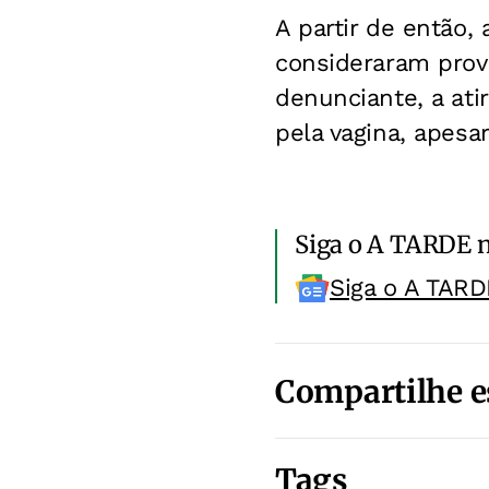
A partir de então,
consideraram prov
denunciante, a at
pela vagina, apesar
Siga o A TARDE 
Siga o A TARD
Compartilhe e
Tags