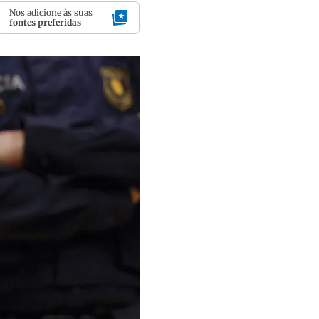
Nos adicione às suas
fontes preferidas