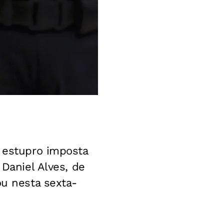
r estupro imposta
 Daniel Alves, de
ou nesta sexta-