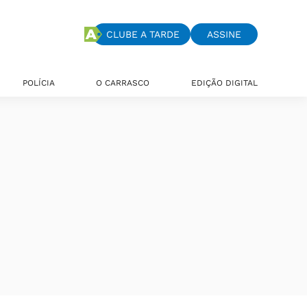
CLUBE A TARDE
ASSINE
POLÍCIA
O CARRASCO
EDIÇÃO DIGITAL