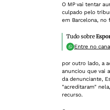
O MP vai tentar au
culpado pelo trib
em Barcelona, no f
Tudo sobre
Espo
Entre no can
por outro lado, a 
anunciou que vai 
da denunciante, Es
"acreditaram" nela
recurso.