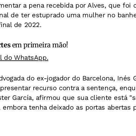
mentar a pena recebida por Alves, que foi 
unal de ter estuprado uma mulher no banh
inal de 2022.
rtes
em primeira mão!
al do WhatsApp.
advogada do ex-jogador do Barcelona, Inés G
apresentar recurso contra a sentença, enq
ter García, afirmou que sua cliente está "s
, embora tenha deixado as portas abertas 