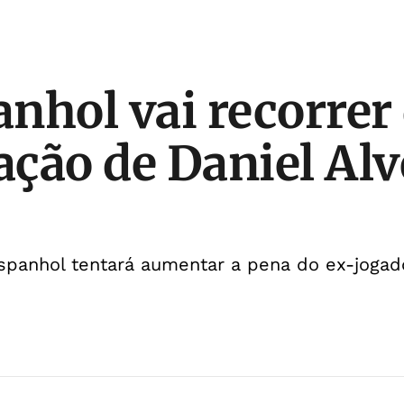
nhol vai recorrer
ção de Daniel Alv
espanhol tentará aumentar a pena do ex-jogad