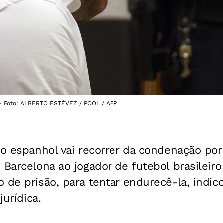
o - Foto: ALBERTO ESTÉVEZ / POOL / AFP
co espanhol vai recorrer da condenação po
 Barcelona ao jogador de futebol brasileiro
 de prisão, para tentar endurecê-la, indic
jurídica.