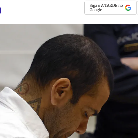
Siga o
A TARDE
no
Google