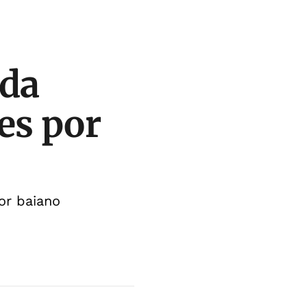
 da
es por
or baiano