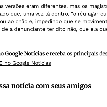
 as versões eram diferentes, mas os magist
ado que, uma vez lá dentro, "o réu agarro
irou ao chão e, impedindo que se movimen
 de a denunciante ter dito não, que ela quer
no
Google Notícias
e receba os principais de
E no Google Noticias
ssa notícia com seus amigos