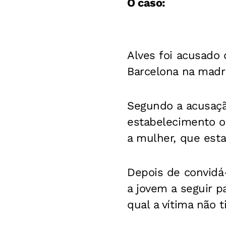
O caso:
Alves foi acusado
Barcelona na madr
Segundo a acusaçã
estabelecimento o
a mulher, que est
Depois de convidá
a jovem a seguir p
qual a vítima não 