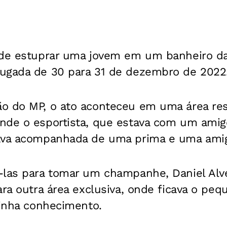
 de estuprar uma jovem em um banheiro da
ugada de 30 para 31 de dezembro de 2022
o do MP, o ato aconteceu em uma área re
nde o esportista, que estava com um amigo
ava acompanhada de uma prima e uma ami
-las para tomar um champanhe, Daniel Alve
ara outra área exclusiva, onde ficava o pe
tinha conhecimento.