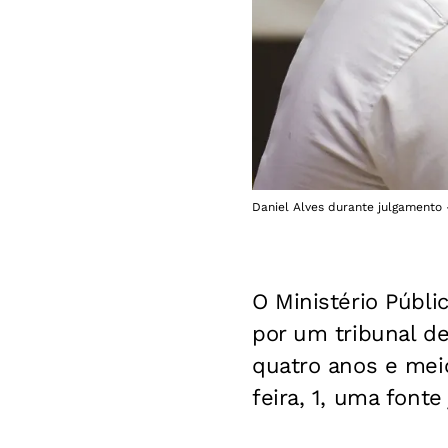
Daniel Alves durante julgament
O Ministério Públi
por um tribunal de
quatro anos e meio
feira, 1, uma fonte 