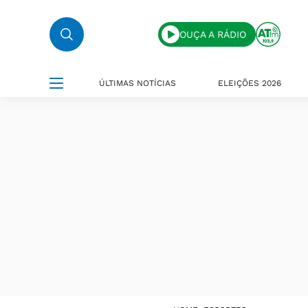
OUÇA A RÁDIO
ÚLTIMAS NOTÍCIAS
ELEIÇÕES 2026