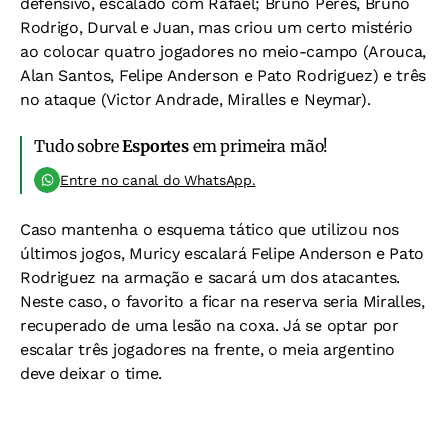
defensivo, escalado com Rafael; Bruno Peres, Bruno
Rodrigo, Durval e Juan, mas criou um certo mistério
ao colocar quatro jogadores no meio-campo (Arouca,
Alan Santos, Felipe Anderson e Pato Rodriguez) e três
no ataque (Victor Andrade, Miralles e Neymar).
Tudo sobre
Esportes
em primeira mão!
Entre no canal do WhatsApp.
Caso mantenha o esquema tático que utilizou nos
últimos jogos, Muricy escalará Felipe Anderson e Pato
Rodriguez na armação e sacará um dos atacantes.
Neste caso, o favorito a ficar na reserva seria Miralles,
recuperado de uma lesão na coxa. Já se optar por
escalar três jogadores na frente, o meia argentino
deve deixar o time.