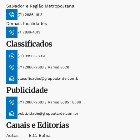
Salvador e Região Metropolitana
(71) 2886-1613
Demais localidades
71 2886-1613
Classificados
(71) 99965-8961
(71) 2886-2683 / Ramal 8526
classificados@grupoatarde.com.br
Publicidade
(71) 2886-2683 / Ramal 8585 | 8586
publicidade@grupoatarde.com.br
Canais e Editorias
Autos
E.c. Bahia