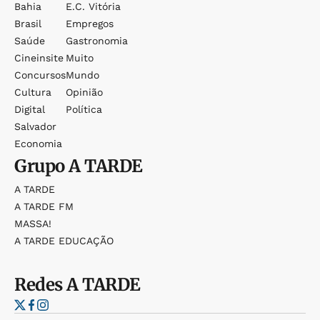
Bahia
E.c. Vitória
Brasil
Empregos
Saúde
Gastronomia
Cineinsite
Muito
Concursos
Mundo
Cultura
Opinião
Digital
Política
Salvador
Economia
Grupo
A TARDE
A TARDE
A TARDE FM
MASSA!
A TARDE EDUCAÇÃO
Redes
A TARDE