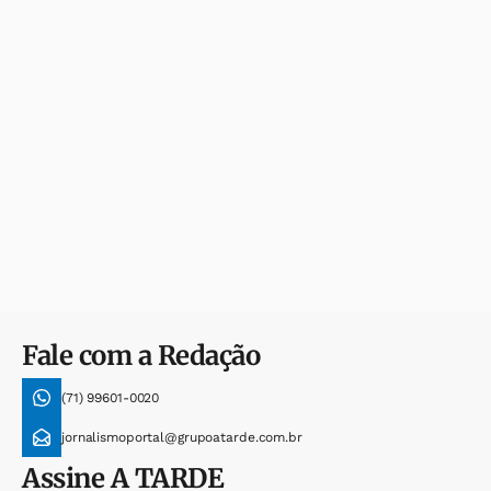
Fale com a Redação
(71) 99601-0020
jornalismoportal@grupoatarde.com.br
Assine
A TARDE