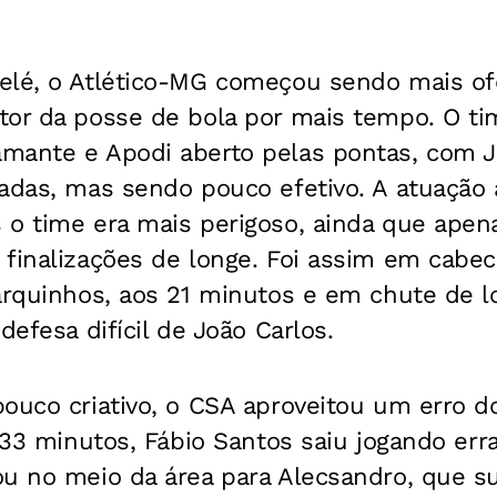
elé, o Atlético-MG começou sendo mais of
tor da posse de bola por mais tempo. O ti
mante e Apodi aberto pelas pontas, com
adas, mas sendo pouco efetivo. A atuação a
 o time era mais perigoso, ainda que apen
finalizações de longe. Foi assim em cabec
arquinhos, aos 21 minutos e em chute de lo
defesa difícil de João Carlos.
ouco criativo, o CSA aproveitou um erro d
s 33 minutos, Fábio Santos saiu jogando er
ou no meio da área para Alecsandro, que su