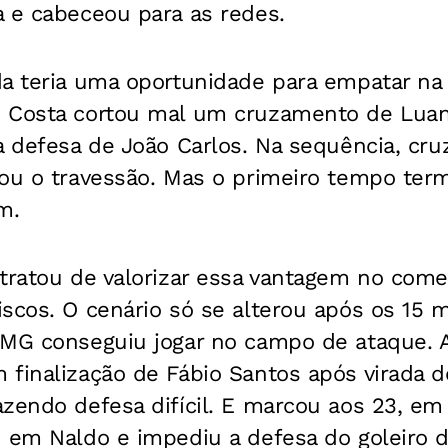
a e cabeceou para as redes.
da teria uma oportunidade para empatar n
n Costa cortou mal um cruzamento de Lua
a defesa de João Carlos. Na sequência, cr
tou o travessão. Mas o primeiro tempo t
m.
tratou de valorizar essa vantagem no começ
scos. O cenário só se alterou após os 15 mi
-MG conseguiu jogar no campo de ataque. 
finalização de Fábio Santos após virada de
zendo defesa difícil. E marcou aos 23, em
u em Naldo e impediu a defesa do goleiro 