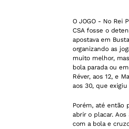
O JOGO - No Rei P
CSA fosse o deten
apostava em Busta
organizando as jog
muito melhor, mas
bola parada ou em 
Réver, aos 12, e M
aos 30, que exigiu 
Porém, até então p
abrir o placar. Ao
com a bola e cruz