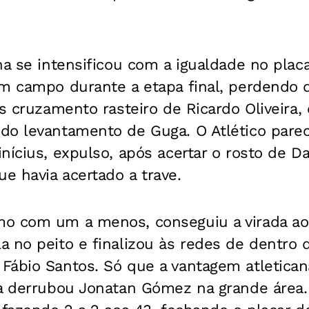
na se intensificou com a igualdade no plac
em campo durante a etapa final, perdendo
ós cruzamento rasteiro de Ricardo Oliveira,
do levantamento de Guga. O Atlético pare
nícius, expulso, após acertar o rosto de D
e havia acertado a trave.
o com um a menos, conseguiu a virada ao
 no peito e finalizou às redes de dentro 
Fábio Santos. Só que a vantagem atletica
ga derrubou Jonatan Gómez na grande área.