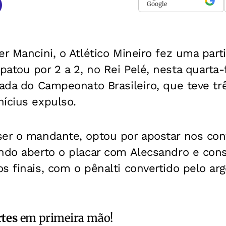
Google
er Mancini, o Atlético Mineiro fez uma par
atou por 2 a 2, no Rei Pelé, nesta quarta-
dada do Campeonato Brasileiro, que teve t
ícius expulso.
ser o mandante, optou por apostar nos con
ndo aberto o placar com Alecsandro e cons
s finais, com o pênalti convertido pelo ar
rtes
em primeira mão!