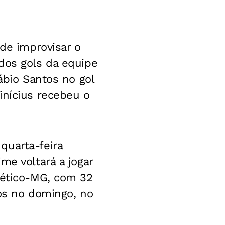
 de improvisar o
dos gols da equipe
ábio Santos no gol
inícius recebeu o
quarta-feira
me voltará a jogar
lético-MG, com 32
tos no domingo, no