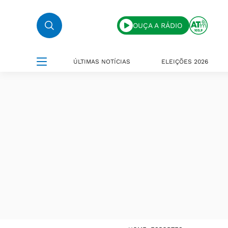
OUÇA A RÁDIO
ÚLTIMAS NOTÍCIAS
ELEIÇÕES 2026