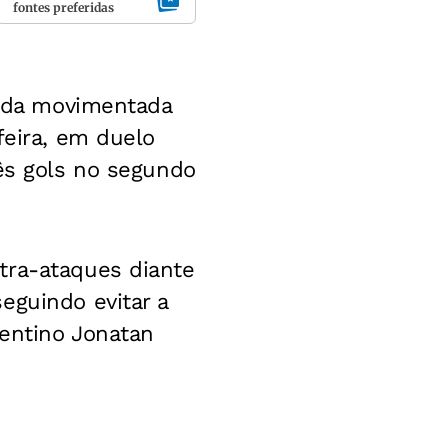
fontes preferidas
tida movimentada
feira, em duelo
rês gols no segundo
tra-ataques diante
eguindo evitar a
gentino Jonatan