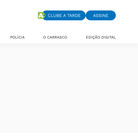
CLUBE A TARDE
ASSINE
POLÍCIA
O CARRASCO
EDIÇÃO DIGITAL