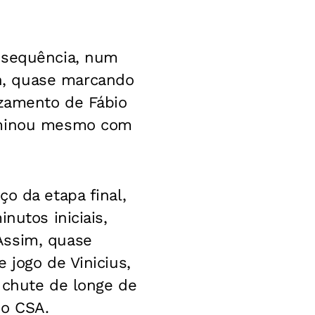
a sequência, num
n, quase marcando
uzamento de Fábio
erminou mesmo com
o da etapa final,
nutos iniciais,
Assim, quase
 jogo de Vinicius,
 chute de longe de
do CSA.