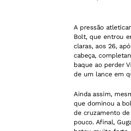
A pressão atletica
Bolt, que entrou 
claras, aos 26, ap
cabeça, completan
baque ao perder Vi
de um lance em qu
Ainda assim, mesm
que dominou a bola
de cruzamento de 
pouco. Afinal, Gu