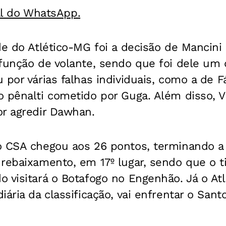
al do WhatsApp.
de do Atlético-MG foi a decisão de Mancini
função de volante, sendo que foi dele um 
 por várias falhas individuais, como a de F
 pênalti cometido por Guga. Além disso, V
or agredir Dawhan.
o CSA chegou aos 26 pontos, terminando a 
rebaixamento, em 17º lugar, sendo que o ti
o visitará o Botafogo no Engenhão. Já o At
iária da classificação, vai enfrentar o San