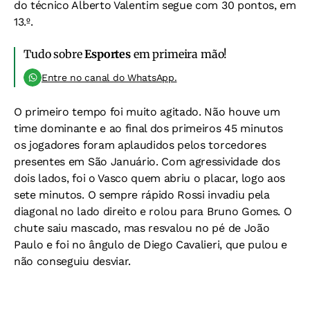
do técnico Alberto Valentim segue com 30 pontos, em
13.º.
Tudo sobre
Esportes
em primeira mão!
Entre no canal do WhatsApp.
O primeiro tempo foi muito agitado. Não houve um
time dominante e ao final dos primeiros 45 minutos
os jogadores foram aplaudidos pelos torcedores
presentes em São Januário. Com agressividade dos
dois lados, foi o Vasco quem abriu o placar, logo aos
sete minutos. O sempre rápido Rossi invadiu pela
diagonal no lado direito e rolou para Bruno Gomes. O
chute saiu mascado, mas resvalou no pé de João
Paulo e foi no ângulo de Diego Cavalieri, que pulou e
não conseguiu desviar.