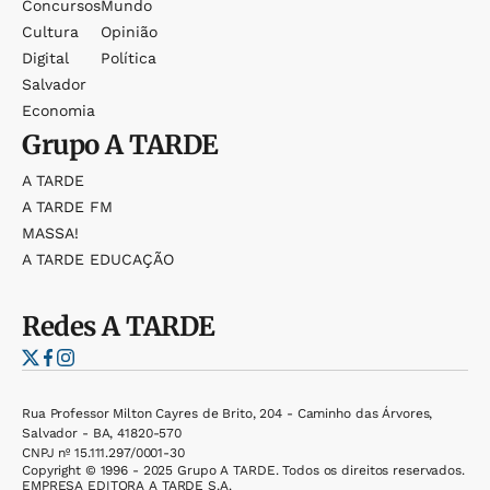
Concursos
Mundo
Cultura
Opinião
Digital
Política
Salvador
Economia
Grupo
A TARDE
A TARDE
A TARDE FM
MASSA!
A TARDE EDUCAÇÃO
Redes
A TARDE
Rua Professor Milton Cayres de Brito, 204 - Caminho das Árvores,
Salvador - BA, 41820-570
CNPJ nº 15.111.297/0001-30
Copyright © 1996 - 2025 Grupo A TARDE. Todos os direitos reservados.
EMPRESA EDITORA A TARDE S.A.