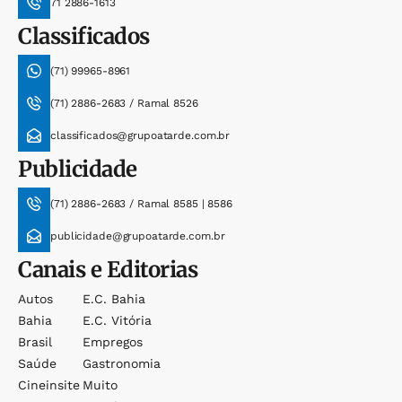
71 2886-1613
Classificados
(71) 99965-8961
(71) 2886-2683 / Ramal 8526
classificados@grupoatarde.com.br
Publicidade
(71) 2886-2683 / Ramal 8585 | 8586
publicidade@grupoatarde.com.br
Canais e Editorias
Autos
E.c. Bahia
Bahia
E.c. Vitória
Brasil
Empregos
Saúde
Gastronomia
Cineinsite
Muito