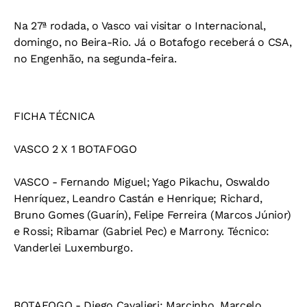
Na 27ª rodada, o Vasco vai visitar o Internacional,
domingo, no Beira-Rio. Já o Botafogo receberá o CSA,
no Engenhão, na segunda-feira.
FICHA TÉCNICA
VASCO 2 X 1 BOTAFOGO
VASCO - Fernando Miguel; Yago Pikachu, Oswaldo
Henríquez, Leandro Castán e Henrique; Richard,
Bruno Gomes (Guarín), Felipe Ferreira (Marcos Júnior)
e Rossi; Ribamar (Gabriel Pec) e Marrony. Técnico:
Vanderlei Luxemburgo.
BOTAFOGO - Diego Cavalieri; Marcinho, Marcelo