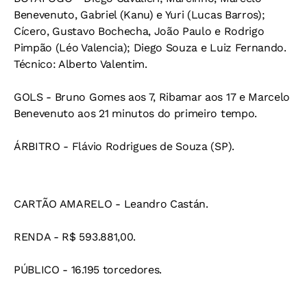
Benevenuto, Gabriel (Kanu) e Yuri (Lucas Barros);
Cícero, Gustavo Bochecha, João Paulo e Rodrigo
Pimpão (Léo Valencia); Diego Souza e Luiz Fernando.
Técnico: Alberto Valentim.
GOLS - Bruno Gomes aos 7, Ribamar aos 17 e Marcelo
Benevenuto aos 21 minutos do primeiro tempo.
ÁRBITRO - Flávio Rodrigues de Souza (SP).
CARTÃO AMARELO - Leandro Castán.
RENDA - R$ 593.881,00.
PÚBLICO - 16.195 torcedores.