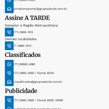
(71) 99601-0020
jornalismoportal@grupoatarde.com.br
Assine
A TARDE
Salvador e Região Metropolitana
(71) 2886-1613
Demais localidades
71 2886-1613
Classificados
(71) 99965-8961
(71) 2886-2683 / Ramal 8526
classificados@grupoatarde.com.br
Publicidade
(71) 2886-2683 / Ramal 8585 | 8586