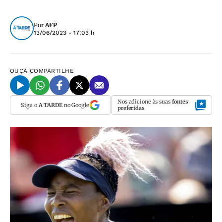
Por
AFP
13/06/2023 - 17:03 h
OUÇA
COMPARTILHE
Nos adicione às suas
fontes
Siga o
A TARDE
no Google
preferidas