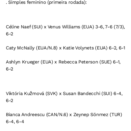
. Simples feminino (primeira rodada):
Céline Naef (SUI) x Venus Williams (EUA) 3-6, 7-6 (7/3),
6-2
Caty McNally (EUA/N.8) x Katie Volynets (EUA) 6-2, 6-1
Ashlyn Krueger (EUA) x Rebecca Peterson (SUE) 6-1,
6-2
Viktória Kužmová (SVK) x Susan Bandecchi (SUI) 6-4,
6-2
Bianca Andreescu (CAN/N.6) x Zeynep Sönmez (TUR)
6-4, 6-4