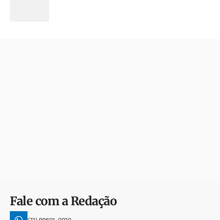
Fale com a Redação