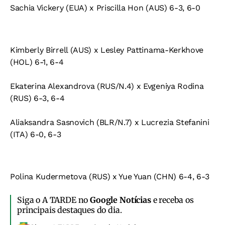
Sachia Vickery (EUA) x Priscilla Hon (AUS) 6-3, 6-0
Kimberly Birrell (AUS) x Lesley Pattinama-Kerkhove
(HOL) 6-1, 6-4
Ekaterina Alexandrova (RUS/N.4) x Evgeniya Rodina
(RUS) 6-3, 6-4
Aliaksandra Sasnovich (BLR/N.7) x Lucrezia Stefanini
(ITA) 6-0, 6-3
Polina Kudermetova (RUS) x Yue Yuan (CHN) 6-4, 6-3
Siga o A TARDE no
Google Notícias
e receba os
principais destaques do dia.