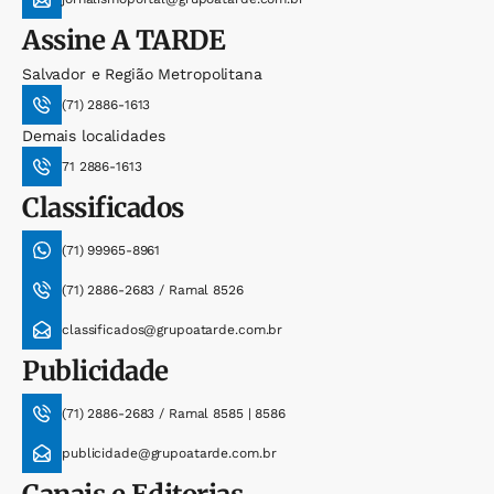
Assine
A TARDE
Salvador e Região Metropolitana
(71) 2886-1613
Demais localidades
71 2886-1613
Classificados
(71) 99965-8961
(71) 2886-2683 / Ramal 8526
classificados@grupoatarde.com.br
Publicidade
(71) 2886-2683 / Ramal 8585 | 8586
publicidade@grupoatarde.com.br