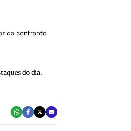
or do confronto
staques do dia.