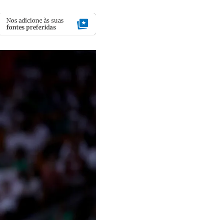
Nos adicione às suas
fontes preferidas