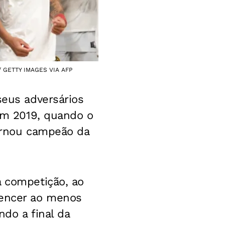
 / GETTY IMAGES VIA AFP
seus adversários
 em 2019, quando o
tornou campeão da
a competição, ao
vencer ao menos
ndo a final da