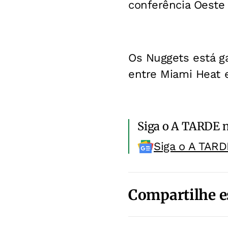
conferência Oeste
Os Nuggets está ga
entre Miami Heat e
Siga o A TARDE 
Siga o A TARD
Compartilhe e