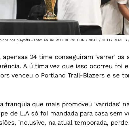
picos nos playoffs - Foto: ANDREW D. BERNSTEIN / NBAE / GETTY IMAGES
, apensas 24 time conseguiram 'varrer' os 
erência. A última vez que isso ocorreu foi
ors venceu o Portland Trail-Blazers e se 
a franquia que mais promoveu 'varridas' n
uipe de L.A só foi mandada para casa sem 
iões, inclusive, na atual temporada, perde