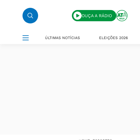
OUÇA A RÁDIO
ÚLTIMAS NOTÍCIAS
ELEIÇÕES 2026