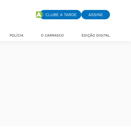
CLUBE A TARDE
ASSINE
POLÍCIA
O CARRASCO
EDIÇÃO DIGITAL