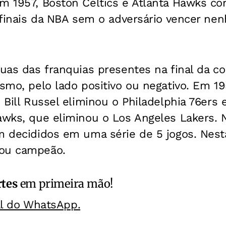
em 1957, Boston Celtics e Atlanta Hawks c
s finais da NBA sem o adversário vencer ne
duas das franquias presentes na final da 
ismo, pelo lado positivo ou negativo. Em 19
 Bill Russel eliminou o Philadelphia 76ers e
awks, que eliminou o Los Angeles Lakers. 
am decididos em uma série de 5 jogos. Nes
rou campeão.
rtes
em primeira mão!
al do WhatsApp.