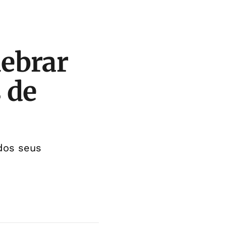
ebrar
 de
dos seus