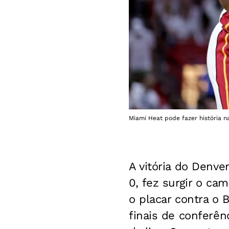
Miami Heat pode fazer história 
A vitória do Denve
0, fez surgir o ca
o placar contra o 
finais de conferên