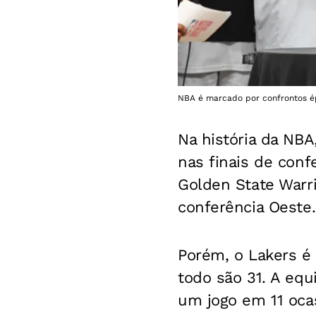
NBA é marcado por confrontos é
Na história da NBA
nas finais de conf
Golden State Warri
conferência Oeste.
Porém, o Lakers é 
todo são 31. A eq
um jogo em 11 ocas