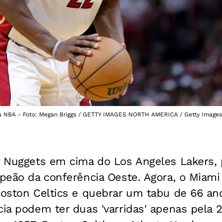
na NBA - Foto: Megan Briggs / GETTY IMAGES NORTH AMERICA / Getty Images
r Nuggets em cima do Los Angeles Lakers, 
mpeão da conferência Oeste. Agora, o Miami
Boston Celtics e quebrar um tabu de 66 an
cia podem ter duas 'varridas' apenas pela 2ª