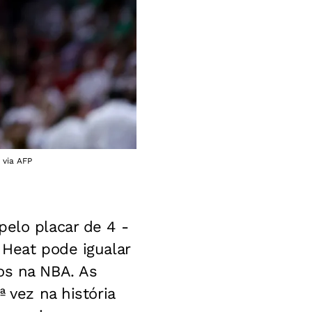
 via AFP
pelo placar de 4 -
 Heat pode igualar
os na NBA. As
 vez na história