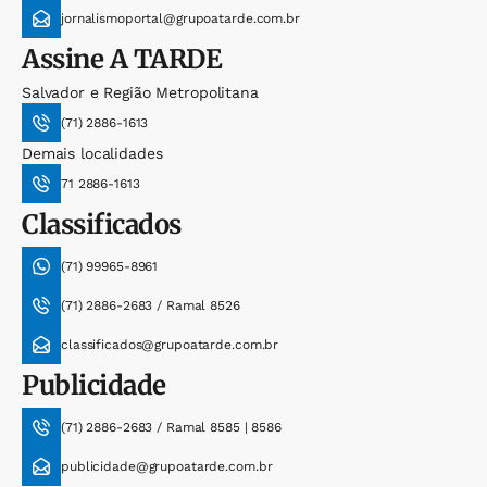
jornalismoportal@grupoatarde.com.br
Assine
A TARDE
Salvador e Região Metropolitana
(71) 2886-1613
Demais localidades
71 2886-1613
Classificados
(71) 99965-8961
(71) 2886-2683 / Ramal 8526
classificados@grupoatarde.com.br
Publicidade
(71) 2886-2683 / Ramal 8585 | 8586
publicidade@grupoatarde.com.br