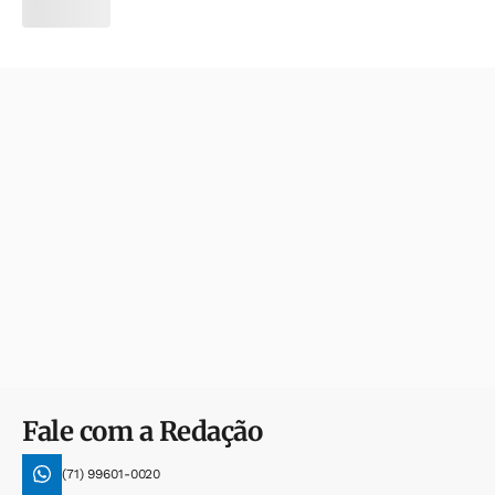
Fale com a Redação
(71) 99601-0020