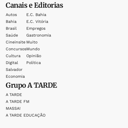
Canais e Editorias
Autos
E.c. Bahia
Bahia
E.c. Vitória
Brasil
Empregos
Saúde
Gastronomia
Cineinsite
Muito
Concursos
Mundo
Cultura
Opinião
Digital
Política
Salvador
Economia
Grupo
A TARDE
A TARDE
A TARDE FM
MASSA!
A TARDE EDUCAÇÃO