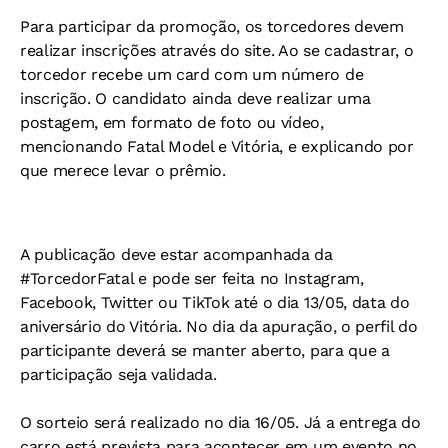
Para participar da promoção, os torcedores devem
realizar inscrições através do site. Ao se cadastrar, o
torcedor recebe um card com um número de
inscrição. O candidato ainda deve realizar uma
postagem, em formato de foto ou vídeo,
mencionando Fatal Model e Vitória, e explicando por
que merece levar o prêmio.
A publicação deve estar acompanhada da
#TorcedorFatal e pode ser feita no Instagram,
Facebook, Twitter ou TikTok até o dia 13/05, data do
aniversário do Vitória. No dia da apuração, o perfil do
participante deverá se manter aberto, para que a
participação seja validada.
O sorteio será realizado no dia 16/05. Já a entrega do
carro está prevista para acontecer em um evento no