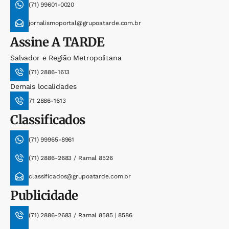
(71) 99601-0020
jornalismoportal@grupoatarde.com.br
Assine
A TARDE
Salvador e Região Metropolitana
(71) 2886-1613
Demais localidades
71 2886-1613
Classificados
(71) 99965-8961
(71) 2886-2683 / Ramal 8526
classificados@grupoatarde.com.br
Publicidade
(71) 2886-2683 / Ramal 8585 | 8586