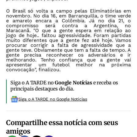
O Brasil só volta a campo pelas Eliminatórias em
novembro. No dia 16, em Barranquilla, o time verde
e amarelo encara a Colômbia. Já no dia 21, o
compromisso será contra a Argentina, no
Maracanã.
"O que a gente espera em relação ao
jogo de hoje.. faltou agressividade. Foram partidas
muito diferentes que a gente fez até hoje. Vamos
procurar corrigir a falta de agressividade que a
gente teve. Obviamente que tem a falta de tempo. A
gente precisa reconhecer os adversários e ir
melhorando. Tenho confiança que a gente vai
apresentar um futebol melhor na próxima
convocação", finalizou.
Siga o A TARDE no
Google Notícias
e receba os
principais destaques do dia.
Siga o A TARDE no Google Noticias
Compartilhe essa notícia com seus
amigos