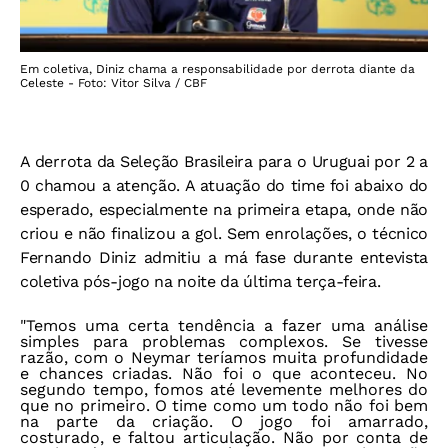
Em coletiva, Diniz chama a responsabilidade por derrota diante da
Celeste - Foto: Vitor Silva / CBF
A derrota da Seleção Brasileira para o Uruguai por 2 a
0 chamou a atenção. A atuação do time foi abaixo do
esperado, especialmente na primeira etapa, onde não
criou e não finalizou a gol. Sem enrolações, o técnico
Fernando Diniz admitiu a má fase durante entevista
coletiva pós-jogo na noite da última terça-feira.
"Temos uma certa tendência a fazer uma análise
simples para problemas complexos. Se tivesse
razão, com o Neymar teríamos muita profundidade
e chances criadas. Não foi o que aconteceu. No
segundo tempo, fomos até levemente melhores do
que no primeiro. O time como um todo não foi bem
na parte da criação. O jogo foi amarrado,
costurado, e faltou articulação. Não por conta de