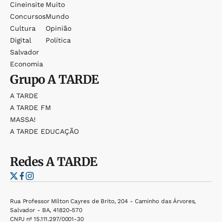
Cineinsite
Muito
Concursos
Mundo
Cultura
Opinião
Digital
Política
Salvador
Economia
Grupo
A TARDE
A TARDE
A TARDE FM
MASSA!
A TARDE EDUCAÇÃO
Redes
A TARDE
Rua Professor Milton Cayres de Brito, 204 - Caminho das Árvores,
Salvador - BA, 41820-570
CNPJ nº 15.111.297/0001-30