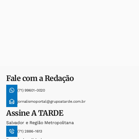
Fale com a Redação
(71) 99601-0020
jornalismoportal@grupoatarde.com.br
Assine
A TARDE
Salvador e Região Metropolitana
(71) 2886-1613