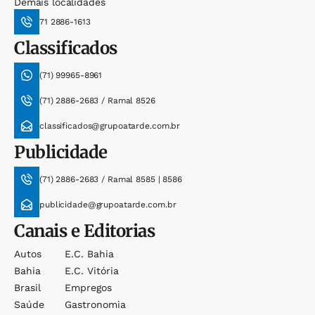
Demais localidades
71 2886-1613
Classificados
(71) 99965-8961
(71) 2886-2683 / Ramal 8526
classificados@grupoatarde.com.br
Publicidade
(71) 2886-2683 / Ramal 8585 | 8586
publicidade@grupoatarde.com.br
Canais e Editorias
Autos
E.c. Bahia
Bahia
E.c. Vitória
Brasil
Empregos
Saúde
Gastronomia