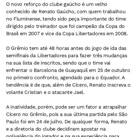
O novo reforço do clube gaúcho é um velho
conhecido de Renato Gaúcho, com quem trabalhou
no Fluminense, tendo sido peça importante do time
dirigido pelo treinador que foi campeão da Copa do
Brasil em 2007 e vice da Copa Libertadores em 2008.
O Grêmio tem até 48 horas antes do jogo de ida das
semifinais da Libertadores para fazer três mudanças
na sua lista de inscritos, sendo que o time vai
enfrentar o Barcelona de Guayaquil em 25 de outubro
no primeiro confronto, agendado para o Equador. A
tendência é de que, além de Cícero, Renato inscreva o
volante Cristian e o atacante Jael.
A inatividade, porém, pode ser um fator a atrapalhar
Cícero no Grêmio, pois a sua última partida pelo São
Paulo foi em 24 de julho. De qualquer forma, Renato
e a diretoria do clube decidiram apostar na
polivalência do jogador e na sua experiência para