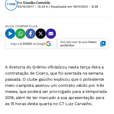
Por
Estadão Conteúdo
03/10/2017 - 13:24 h
| Atualizada em
19/11/2021 - 8:28
OUÇA
COMPARTILHE
Nos adicione às suas
fontes
Siga o
A TARDE
no Google
preferidas
A diretoria do Grêmio oficializou nesta terça-feira a
contratação de Cícero, que foi acertada na semana
passada. O clube gaúcho explicou que o polivalente
meio-campista assinou um contrato válido por três
meses, que poderá ser prorrogado para a temporada
2018, além de ter marcado a sua apresentação para
as 15 horas desta quarta no CT Luiz Carvalho.