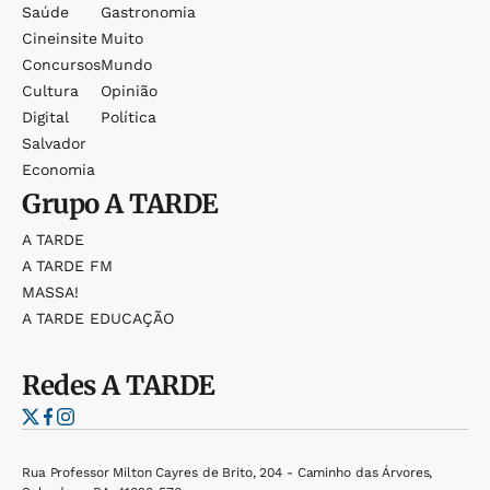
Saúde
Gastronomia
Cineinsite
Muito
Concursos
Mundo
Cultura
Opinião
Digital
Política
Salvador
Economia
Grupo
A TARDE
A TARDE
A TARDE FM
MASSA!
A TARDE EDUCAÇÃO
Redes
A TARDE
Rua Professor Milton Cayres de Brito, 204 - Caminho das Árvores,