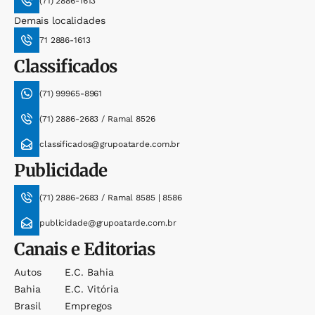
(71) 2886-1613
Demais localidades
71 2886-1613
Classificados
(71) 99965-8961
(71) 2886-2683 / Ramal 8526
classificados@grupoatarde.com.br
Publicidade
(71) 2886-2683 / Ramal 8585 | 8586
publicidade@grupoatarde.com.br
Canais e Editorias
Autos
E.c. Bahia
Bahia
E.c. Vitória
Brasil
Empregos