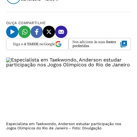
OUÇA
COMPARTILHE
Nos adicione às suas
fontes
Siga o
A TARDE
no Google
preferidas
Especialista em Taekwondo, Anderson estudar participação nos
Jogos Olímpicos do Rio de Janeiro - Foto: Divulgação