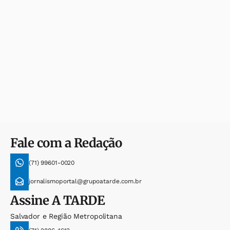
Fale com a Redação
(71) 99601-0020
jornalismoportal@grupoatarde.com.br
Assine
A TARDE
Salvador e Região Metropolitana