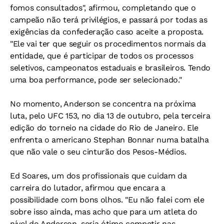
fomos consultados", afirmou, completando que o
campeão não terá privilégios, e passará por todas as
exigências da confederação caso aceite a proposta.
"Ele vai ter que seguir os procedimentos normais da
entidade, que é participar de todos os processos
seletivos, campeonatos estaduais e brasileiros. Tendo
uma boa performance, pode ser selecionado."
No momento, Anderson se concentra na próxima
luta, pelo UFC 153, no dia 13 de outubro, pela terceira
edição do torneio na cidade do Rio de Janeiro. Ele
enfrenta o americano Stephan Bonnar numa batalha
que não vale o seu cinturão dos Pesos-Médios.
Ed Soares, um dos profissionais que cuidam da
carreira do lutador, afirmou que encara a
possibilidade com bons olhos. "Eu não falei com ele
sobre isso ainda, mas acho que para um atleta do
nível do Anderson, seria ótimo competir nas