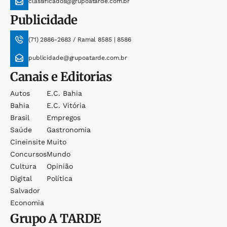
classificados@grupoatarde.com.br
Publicidade
(71) 2886-2683 / Ramal 8585 | 8586
publicidade@grupoatarde.com.br
Canais e Editorias
Autos
E.c. Bahia
Bahia
E.c. Vitória
Brasil
Empregos
Saúde
Gastronomia
Cineinsite
Muito
Concursos
Mundo
Cultura
Opinião
Digital
Política
Salvador
Economia
Grupo
A TARDE