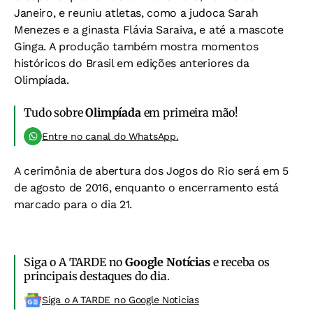
Janeiro, e reuniu atletas, como a judoca Sarah
Menezes e a ginasta Flávia Saraiva, e até a mascote
Ginga. A produção também mostra momentos
históricos do Brasil em edições anteriores da
Olimpíada.
Tudo sobre
Olimpíada
em primeira mão!
Entre no canal do WhatsApp.
A cerimônia de abertura dos Jogos do Rio será em 5
de agosto de 2016, enquanto o encerramento está
marcado para o dia 21.
Siga o A TARDE no
Google Notícias
e receba os
principais destaques do dia.
Siga o A TARDE no Google Noticias