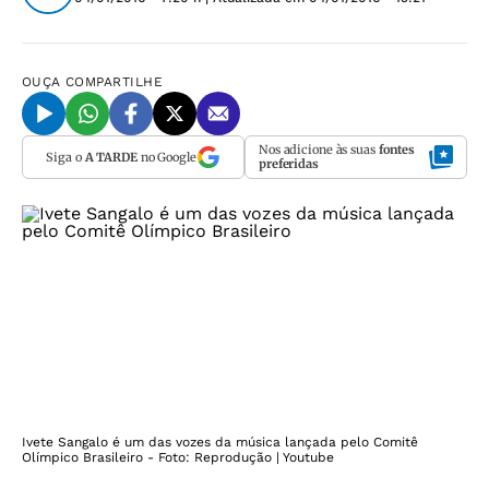
OUÇA
COMPARTILHE
Nos adicione às suas
fontes
Siga o
A TARDE
no Google
preferidas
Ivete Sangalo é um das vozes da música lançada pelo Comitê
Olímpico Brasileiro - Foto: Reprodução | Youtube