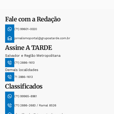
Fale com a Redação
(71) 99601-0020
jornalismoportal@grupoatarde.com.br
Assine
A TARDE
Salvador e Região Metropolitana
(71) 2886-1613
Demais localidades
71 2886-1613
Classificados
(71) 99965-8961
(71) 2886-2683 / Ramal 8526