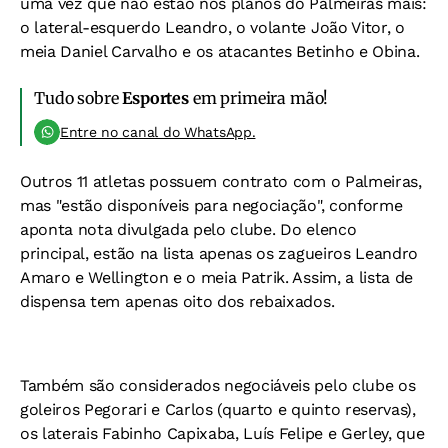
uma vez que não estão nos planos do Palmeiras mais:
o lateral-esquerdo Leandro, o volante João Vitor, o
meia Daniel Carvalho e os atacantes Betinho e Obina.
Tudo sobre
Esportes
em primeira mão!
Entre no canal do WhatsApp.
Outros 11 atletas possuem contrato com o Palmeiras,
mas "estão disponíveis para negociação", conforme
aponta nota divulgada pelo clube. Do elenco
principal, estão na lista apenas os zagueiros Leandro
Amaro e Wellington e o meia Patrik. Assim, a lista de
dispensa tem apenas oito dos rebaixados.
Também são considerados negociáveis pelo clube os
goleiros Pegorari e Carlos (quarto e quinto reservas),
os laterais Fabinho Capixaba, Luís Felipe e Gerley, que