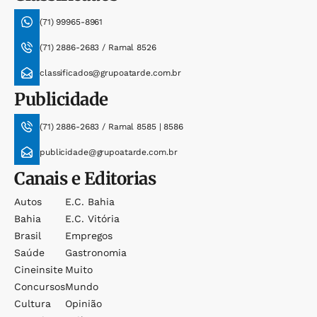
(71) 99965-8961
(71) 2886-2683 / Ramal 8526
classificados@grupoatarde.com.br
Publicidade
(71) 2886-2683 / Ramal 8585 | 8586
publicidade@grupoatarde.com.br
Canais e Editorias
Autos
E.c. Bahia
Bahia
E.c. Vitória
Brasil
Empregos
Saúde
Gastronomia
Cineinsite
Muito
Concursos
Mundo
Cultura
Opinião