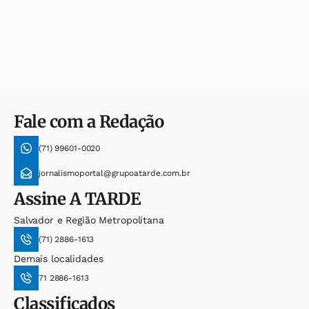
Fale com a Redação
(71) 99601-0020
jornalismoportal@grupoatarde.com.br
Assine
A TARDE
Salvador e Região Metropolitana
(71) 2886-1613
Demais localidades
71 2886-1613
Classificados