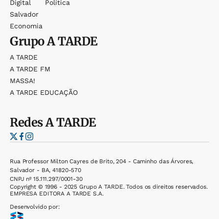
Digital
Política
Salvador
Economia
Grupo
A TARDE
A TARDE
A TARDE FM
MASSA!
A TARDE EDUCAÇÃO
Redes
A TARDE
Rua Professor Milton Cayres de Brito, 204 - Caminho das Árvores,
Salvador - BA, 41820-570
CNPJ nº 15.111.297/0001-30
Copyright © 1996 - 2025 Grupo A TARDE. Todos os direitos reservados.
EMPRESA EDITORA A TARDE S.A.
Desenvolvido por: