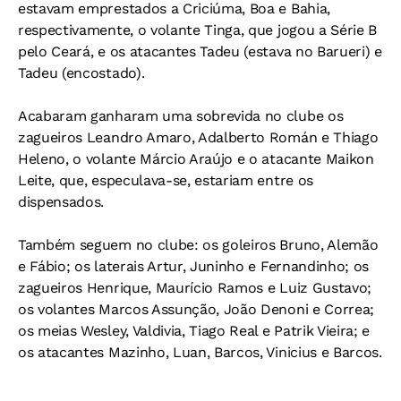
estavam emprestados a Criciúma, Boa e Bahia,
respectivamente, o volante Tinga, que jogou a Série B
pelo Ceará, e os atacantes Tadeu (estava no Barueri) e
Tadeu (encostado).
Acabaram ganharam uma sobrevida no clube os
zagueiros Leandro Amaro, Adalberto Román e Thiago
Heleno, o volante Márcio Araújo e o atacante Maikon
Leite, que, especulava-se, estariam entre os
dispensados.
Também seguem no clube: os goleiros Bruno, Alemão
e Fábio; os laterais Artur, Juninho e Fernandinho; os
zagueiros Henrique, Maurício Ramos e Luiz Gustavo;
os volantes Marcos Assunção, João Denoni e Correa;
os meias Wesley, Valdivia, Tiago Real e Patrik Vieira; e
os atacantes Mazinho, Luan, Barcos, Vinicius e Barcos.