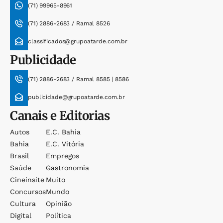
(71) 99965-8961
(71) 2886-2683 / Ramal 8526
classificados@grupoatarde.com.br
Publicidade
(71) 2886-2683 / Ramal 8585 | 8586
publicidade@grupoatarde.com.br
Canais e Editorias
Autos
E.c. Bahia
Bahia
E.c. Vitória
Brasil
Empregos
Saúde
Gastronomia
Cineinsite
Muito
Concursos
Mundo
Cultura
Opinião
Digital
Política