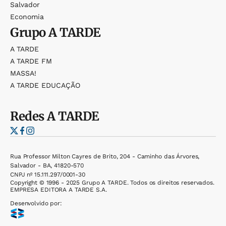
Salvador
Economia
Grupo
A TARDE
A TARDE
A TARDE FM
MASSA!
A TARDE EDUCAÇÃO
Redes
A TARDE
Rua Professor Milton Cayres de Brito, 204 - Caminho das Árvores,
Salvador - BA, 41820-570
CNPJ nº 15.111.297/0001-30
Copyright © 1996 - 2025 Grupo A TARDE. Todos os direitos reservados.
EMPRESA EDITORA A TARDE S.A.
Desenvolvido por: