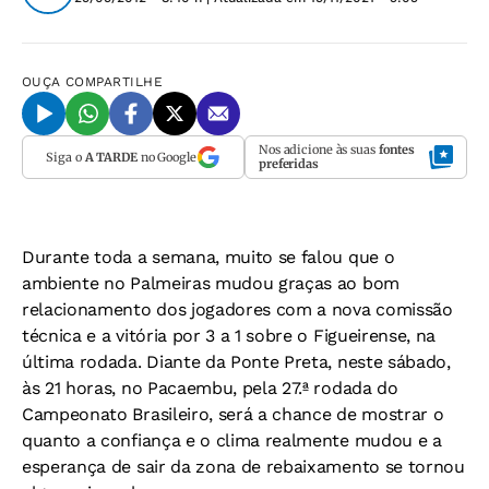
OUÇA
COMPARTILHE
Nos adicione às suas
fontes
Siga o
A TARDE
no Google
preferidas
Durante toda a semana, muito se falou que o
ambiente no Palmeiras mudou graças ao bom
relacionamento dos jogadores com a nova comissão
técnica e a vitória por 3 a 1 sobre o Figueirense, na
última rodada. Diante da Ponte Preta, neste sábado,
às 21 horas, no Pacaembu, pela 27.ª rodada do
Campeonato Brasileiro, será a chance de mostrar o
quanto a confiança e o clima realmente mudou e a
esperança de sair da zona de rebaixamento se tornou