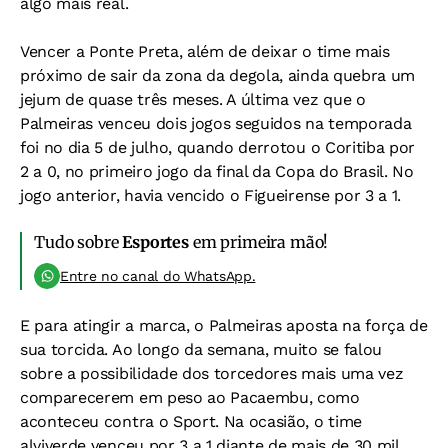
algo mais real.
Vencer a Ponte Preta, além de deixar o time mais
próximo de sair da zona da degola, ainda quebra um
jejum de quase três meses. A última vez que o
Palmeiras venceu dois jogos seguidos na temporada
foi no dia 5 de julho, quando derrotou o Coritiba por
2 a 0, no primeiro jogo da final da Copa do Brasil. No
jogo anterior, havia vencido o Figueirense por 3 a 1.
Tudo sobre
Esportes
em primeira mão!
Entre no canal do WhatsApp.
E para atingir a marca, o Palmeiras aposta na força de
sua torcida. Ao longo da semana, muito se falou
sobre a possibilidade dos torcedores mais uma vez
comparecerem em peso ao Pacaembu, como
aconteceu contra o Sport. Na ocasião, o time
alviverde venceu por 3 a 1 diante de mais de 30 mil