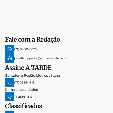
Fale com a Redação
(71) 99601-0020
jornalismoportal@grupoatarde.com.br
Assine
A TARDE
Salvador e Região Metropolitana
(71) 2886-1613
Demais localidades
71 2886-1613
Classificados