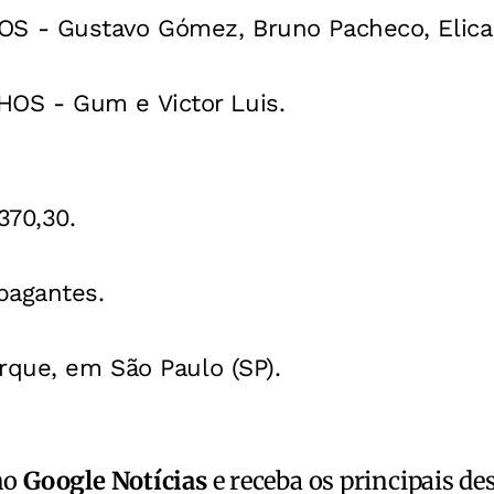
- Gustavo Gómez, Bruno Pacheco, Elicar
S - Gum e Victor Luis.
370,30.
pagantes.
rque, em São Paulo (SP).
no
Google Notícias
e receba os principais de