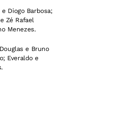
e Diogo Barbosa;
e Zé Rafael
ano Menezes.
 Douglas e Bruno
o; Everaldo e
.