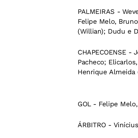
PALMEIRAS - Wever
Felipe Melo, Bruno
(Willian); Dudu e
CHAPECOENSE - Joã
Pacheco; Elicarlos
Henrique Almeida (
GOL - Felipe Melo
ÁRBITRO - Viníciu