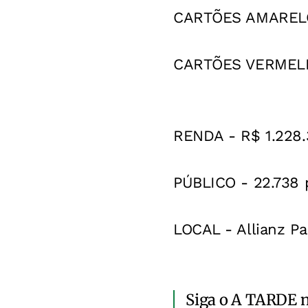
CARTÕES AMARELOS 
CARTÕES VERMELHO
RENDA - R$ 1.228.
PÚBLICO - 22.738 
LOCAL - Allianz Pa
Siga o A TARDE 