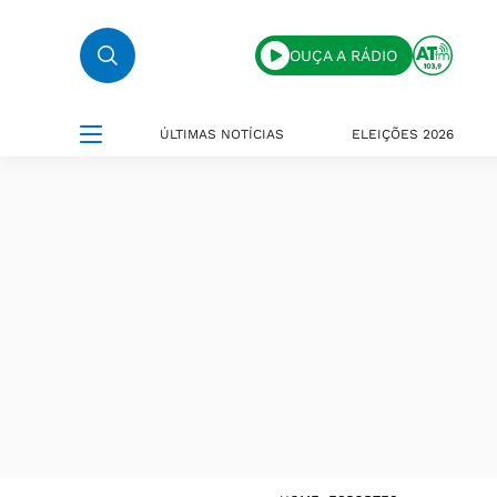
OUÇA A RÁDIO
ÚLTIMAS NOTÍCIAS
ELEIÇÕES 2026