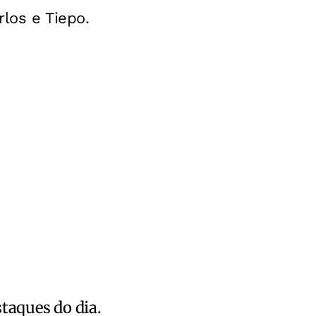
los e Tiepo.
staques do dia.