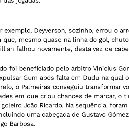
 das jogadas.
r exemplo, Deyverson, sozinho, errou o ar
n que, mesmo quase na linha do gol, chuto
llian falhou novamente, desta vez de cabe
foi beneficiado pelo árbitro Vinicius Go
xpulsar Gum após falta em Dudu na qual o
relo, o Palmeiras conseguiu transformar 
dades em que criou chances de marcar, o t
 goleiro João Ricardo. Na sequência, fora
incluindo uma cabeçada de Gustavo Góme
ogo Barbosa.