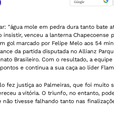
Google
ar: "água mole em pedra dura tanto bate at
o insistir, venceu a lanterna Chapecoense p
um gol marcado por Felipe Melo aos 54 mi
ance da partida disputada no Allianz Parque
ato Brasileiro. Com o resultado, a equipe
ontos e continua a sua caça ao líder Flam
lo fez justiça ao Palmeiras, que foi muito s
ceu a vitória. O triunfo, no entanto, pode
e não tivesse falhando tanto nas finalizaç