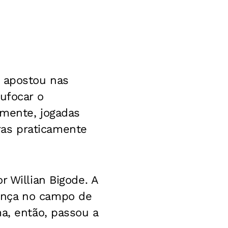
e apostou nas
ufocar o
lmente, jogadas
as praticamente
r Willian Bigode. A
ença no campo de
a, então, passou a