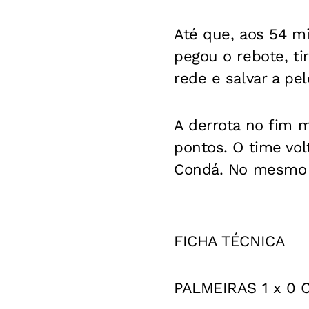
Até que, aos 54 mi
pegou o rebote, ti
rede e salvar a pe
A derrota no fim 
pontos. O time vol
Condá. No mesmo di
FICHA TÉCNICA
PALMEIRAS 1 x 0