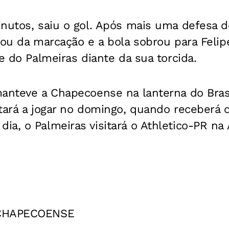
nutos, saiu o gol. Após mais uma defesa d
rou da marcação e a bola sobrou para Felip
le do Palmeiras diante da sua torcida.
manteve a Chapecoense na lanterna do Brasi
tará a jogar no domingo, quando receberá o
a, o Palmeiras visitará o Athletico-PR na 
 CHAPECOENSE