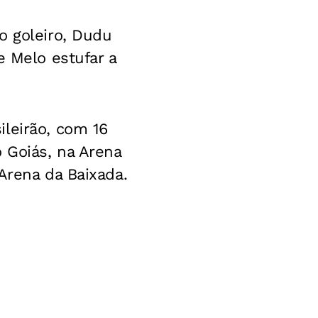
o goleiro, Dudu
e Melo estufar a
leirão, com 16
 Goiás, na Arena
Arena da Baixada.