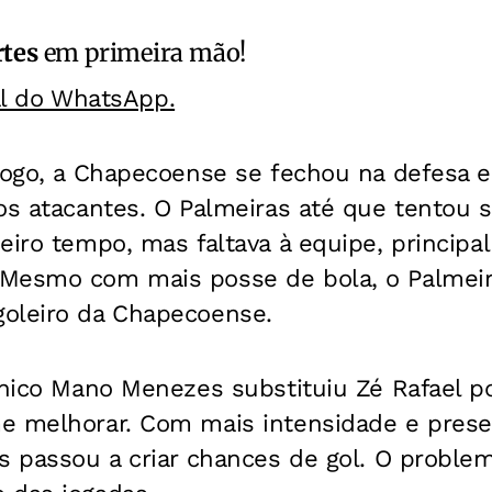
rtes
em primeira mão!
al do WhatsApp.
 jogo, a Chapecoense se fechou na defesa 
os atacantes. O Palmeiras até que tentou s
eiro tempo, mas faltava à equipe, principa
Mesmo com mais posse de bola, o Palmeir
oleiro da Chapecoense.
cnico Mano Menezes substituiu Zé Rafael po
e melhorar. Com mais intensidade e pres
s passou a criar chances de gol. O problem