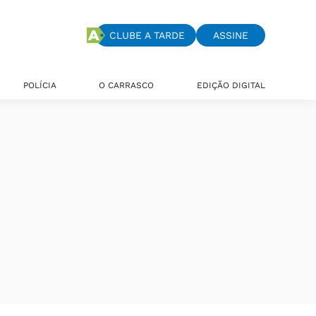
CLUBE A TARDE
ASSINE
POLÍCIA
O CARRASCO
EDIÇÃO DIGITAL