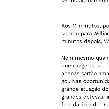
ser no acabamento
Aos 11 minutos, po
sobrou para Willia
minutos depois, Wi
Nem mesmo quando 
que exagerou ao e
apenas cartão ama
gol. Nas oportuni
grande atuação do
grandes defesas, 
fora da área de Di