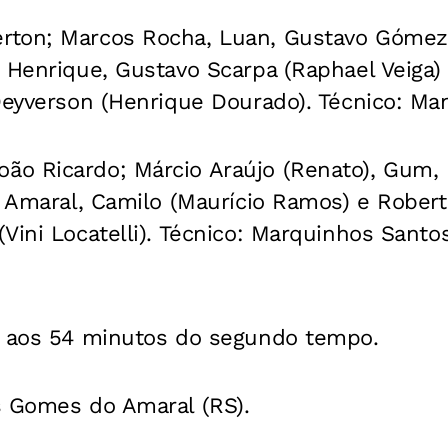
ton; Marcos Rocha, Luan, Gustavo Gómez 
 Henrique, Gustavo Scarpa (Raphael Veiga) 
 Deyverson (Henrique Dourado). Técnico: M
o Ricardo; Márcio Araújo (Renato), Gum,
, Amaral, Camilo (Maurício Ramos) e Robert
Vini Locatelli). Técnico: Marquinhos Santos
, aos 54 minutos do segundo tempo.
s Gomes do Amaral (RS).