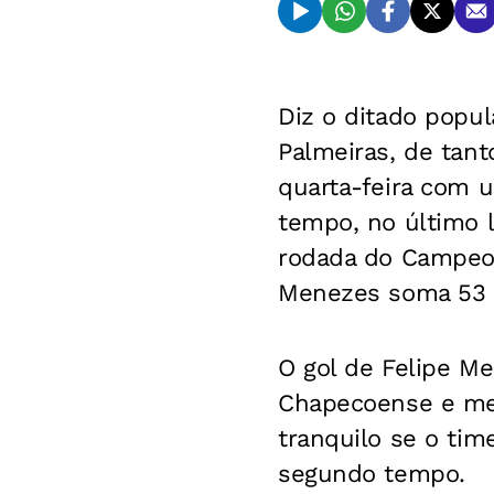
Diz o ditado popul
Palmeiras, de tant
quarta-feira com 
tempo, no último l
rodada do Campeon
Menezes soma 53 p
O gol de Felipe Me
Chapecoense e mere
tranquilo se o tim
segundo tempo.