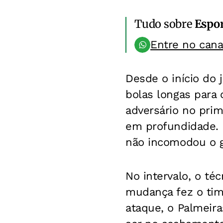
Tudo sobre
Espo
Entre no can
Desde o início do
bolas longas para 
adversário no prim
em profundidade. 
não incomodou o g
No intervalo, o té
mudança fez o tim
ataque, o Palmeira