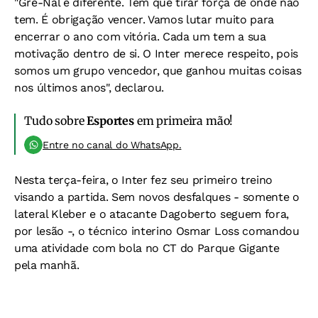
"Gre-Nal é diferente. Tem que tirar força de onde não
tem. É obrigação vencer. Vamos lutar muito para
encerrar o ano com vitória. Cada um tem a sua
motivação dentro de si. O Inter merece respeito, pois
somos um grupo vencedor, que ganhou muitas coisas
nos últimos anos", declarou.
Tudo sobre
Esportes
em primeira mão!
Entre no canal do WhatsApp.
Nesta terça-feira, o Inter fez seu primeiro treino
visando a partida. Sem novos desfalques - somente o
lateral Kleber e o atacante Dagoberto seguem fora,
por lesão -, o técnico interino Osmar Loss comandou
uma atividade com bola no CT do Parque Gigante
pela manhã.