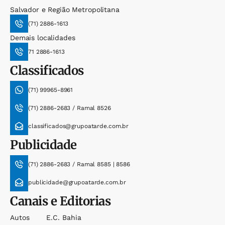
Salvador e Região Metropolitana
(71) 2886-1613
Demais localidades
71 2886-1613
Classificados
(71) 99965-8961
(71) 2886-2683 / Ramal 8526
classificados@grupoatarde.com.br
Publicidade
(71) 2886-2683 / Ramal 8585 | 8586
publicidade@grupoatarde.com.br
Canais e Editorias
Autos
E.c. Bahia