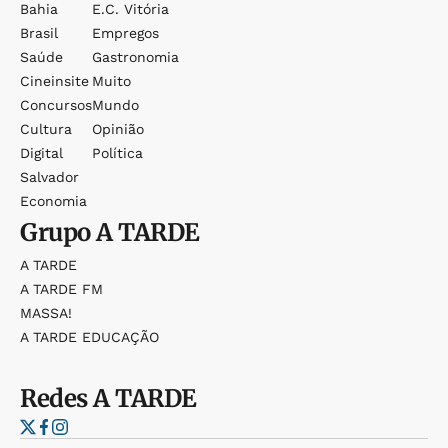
Bahia
E.c. Vitória
Brasil
Empregos
Saúde
Gastronomia
Cineinsite
Muito
Concursos
Mundo
Cultura
Opinião
Digital
Política
Salvador
Economia
Grupo
A TARDE
A TARDE
A TARDE FM
MASSA!
A TARDE EDUCAÇÃO
Redes
A TARDE