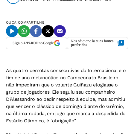
OUÇA
COMPARTILHE
Nos adicione às suas
fontes
Siga o
A TARDE
no Google
preferidas
As quatro derrotas consecutivas do Internacional e o
fim de ano melancólico no Campeonato Brasileiro
não impediram que o volante Guiñazu elogiasse o
grupo de jogadores. Ele seguiu seu companheiro
D'Alessandro ao pedir respeito à equipe, mas admitiu
que vencer o clássico de domingo diante do Grêmio,
na última rodada, em jogo que marca a despedida do
Estádio Olímpico, é "obrigação".