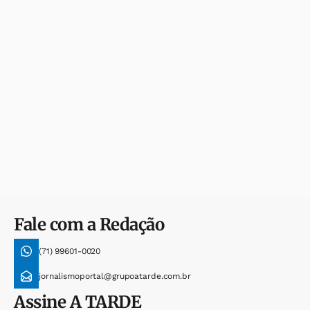
Fale com a Redação
(71) 99601-0020
jornalismoportal@grupoatarde.com.br
Assine
A TARDE