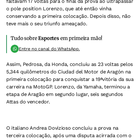
faltavam 17 voltas para o final da prova ao ultrapassar
o pole position Lorenzo, que até então vinha
conservando a primeira colocação. Depois disso, não
teve mais o seu triunfo ameaçado.
Tudo sobre
Esportes
em primeira mão!
Entre no canal do WhatsApp.
Assim, Pedrosa, da Honda, concluiu as 23 voltas pelos
5,344 quilômetros do Ciudad del Motor de Aragón na
primeira colocação para conquistar a 19ªvitória da sua
carreira na MotoGP. Lorenzo, da Yamaha, terminou a
etapa de Aragão em segundo lugar, seis segundos
Attas do vencedor.
O italiano Andrea Dovizioso concluiu a prova na
terceira colocação, após uma disputa acirrada com o