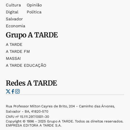
Cultura
Opinião
Digital
Política
Salvador
Economia
Grupo
A TARDE
A TARDE
A TARDE FM
MASSA!
A TARDE EDUCAÇÃO
Redes
A TARDE
Rua Professor Milton Cayres de Brito, 204 - Caminho das Árvores,
Salvador - BA, 41820-570
CNPJ nº 15.111.297/0001-30
Copyright © 1996 - 2025 Grupo A TARDE. Todos os direitos reservados.
EMPRESA EDITORA A TARDE S.A.