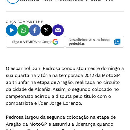
OUÇA
COMPARTILHE
Nos adicione às suas
fontes
Siga o
A TARDE
no Google
preferidas
O espanhol Dani Pedrosa conquistou neste domingo a
sua quarta na vitória na temporada 2012 da MotoGP
ao triunfar na etapa de Aragão, realizada no circuito
da cidade de Alcañiz. Assim, o segundo colocado no
campeonato acirrou a disputa pelo título com o
compatriota e líder Jorge Lorenzo.
Pedrosa largou da segunda colocação na etapa de
Aragão da MotoGP e assumiu a liderança quando