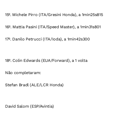
15º. Michele Pirro (ITA/Gresini Honda), a 1min25s815
16º. Mattia Pasini (ITA/Speed Master), a 1min31s801
17º. Danilo Petrucci (ITA/Ioda), a 1min42s300
18º. Colin Edwards (EUA/Forward), a 1 volta
Não completaram:
Stefan Bradl (ALE/LCR Honda)
David Salom (ESP/Avintia)