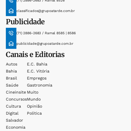
(71) 2886-2683 / Ramal 8526
classificados@grupoatarde.com.br
Publicidade
(71) 2886-2683 / Ramal 8585 | 8586
publicidade@grupoatarde.com.br
Canais e Editorias
Autos
E.c. Bahia
Bahia
E.c. Vitória
Brasil
Empregos
Saúde
Gastronomia
Cineinsite
Muito
Concursos
Mundo
Cultura
Opinião
Digital
Política
Salvador
Economia