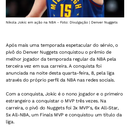
Nikola Jokic em ação na NBA - Foto: Divulgação | Denver Nuggets
Após mais uma temporada espetacular do sérvio, o
pivô do Denver Nuggets conquistou o prêmio de
melhor jogador da temporada regular da NBA pela
terceira vez em sua carreira. A conquista foi
anunciada na noite desta quarta-feira, 8, pela liga
através do próprio perfil da NBA nas redes sociais.
Com a conquista, Jokic é o nono jogador e o primeiro
estrangeiro a conquistar o MVP três vezes. Na
carreira, o pivô do Nuggets foi 3x MVP's, 6x All-Star,
5x All-NBA, um Finals MVP e conquistou um título da
liga.