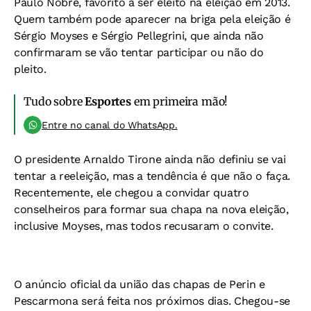
Paulo Nobre, favorito a ser eleito na eleição em 2013.
Quem também pode aparecer na briga pela eleição é
Sérgio Moyses e Sérgio Pellegrini, que ainda não
confirmaram se vão tentar participar ou não do
pleito.
Tudo sobre
Esportes
em primeira mão!
Entre no canal do WhatsApp.
O presidente Arnaldo Tirone ainda não definiu se vai
tentar a reeleição, mas a tendência é que não o faça.
Recentemente, ele chegou a convidar quatro
conselheiros para formar sua chapa na nova eleição,
inclusive Moyses, mas todos recusaram o convite.
O anúncio oficial da união das chapas de Perin e
Pescarmona será feita nos próximos dias. Chegou-se