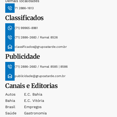
Demais localidades
71 2886-1613
Classificados
(71) 99965-8961
(71) 2886-2683 / Ramal 8526
classificados@grupoatarde.com.br
Publicidade
(71) 2886-2683 / Ramal 8585 | 8586
publicidade@grupoatarde.com.br
Canais e Editorias
Autos
E.c. Bahia
Bahia
E.c. Vitória
Brasil
Empregos
Saúde
Gastronomia