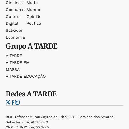
Cineinsite
Muito
Concursos
Mundo
Cultura
Opinião
Digital
Política
Salvador
Economia
Grupo
A TARDE
A TARDE
A TARDE FM
MASSA!
A TARDE EDUCAÇÃO
Redes
A TARDE
Rua Professor Milton Cayres de Brito, 204 - Caminho das Árvores,
Salvador - BA, 41820-570
CNPJ nº 15.111.297/0001-30