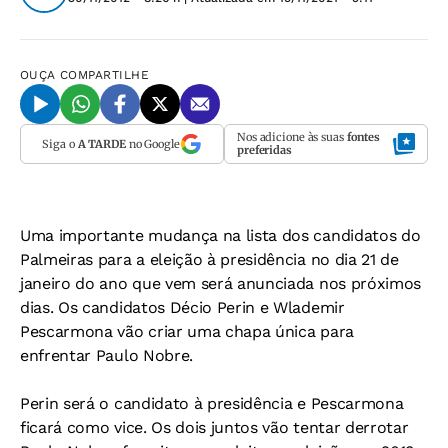
OUÇA
COMPARTILHE
Nos adicione às suas
fontes
Siga o
A TARDE
no Google
preferidas
Uma importante mudança na lista dos candidatos do
Palmeiras para a eleição à presidência no dia 21 de
janeiro do ano que vem será anunciada nos próximos
dias. Os candidatos Décio Perin e Wlademir
Pescarmona vão criar uma chapa única para
enfrentar Paulo Nobre.
Perin será o candidato à presidência e Pescarmona
ficará como vice. Os dois juntos vão tentar derrotar