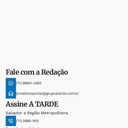
Fale com a Redação
(71) 99601-0020
jornalismoportal@grupoatarde.com.br
Assine
A TARDE
Salvador e Região Metropolitana
(71) 2886-1613