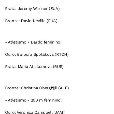
Prata:
Jeremy Wariner (EUA)
Bronze:
David Neville (EUA)
- Atletismo - Dardo feminino:
Ouro:
Barbora Spotakova (RTCH)
Prata:
Maria Abakumova (RUS)
Bronze:
Christina Obergf¶ll (ALE)
- Atletismo - 200 m feminino:
Ouro:
Veronica Campbell (JAM)