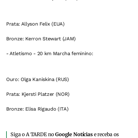
Prata:
Allyson Felix (EUA)
Bronze:
Kerron Stewart (JAM)
- Atletismo - 20 km Marcha feminino:
Ouro:
Olga Kaniskina (RUS)
Prata:
Kjersti Platzer (NOR)
Bronze:
Elisa Rigaudo (ITA)
Siga o A TARDE no
Google Notícias
e receba os