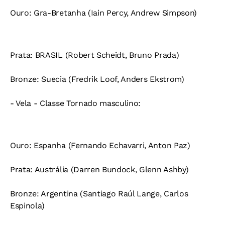
Ouro:
Gra-Bretanha (Iain Percy, Andrew Simpson)
Prata:
BRASIL (Robert Scheidt, Bruno Prada)
Bronze:
Suecia (Fredrik Loof, Anders Ekstrom)
- Vela - Classe Tornado masculino:
Ouro:
Espanha (Fernando Echavarri, Anton Paz)
Prata:
Austrália (Darren Bundock, Glenn Ashby)
Bronze:
Argentina (Santiago Raúl Lange, Carlos
Espinola)