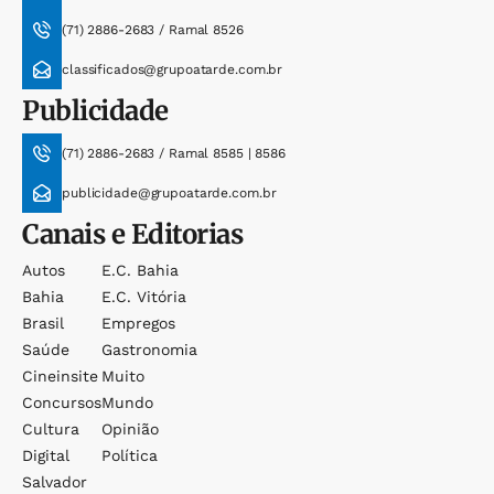
(71) 2886-2683 / Ramal 8526
classificados@grupoatarde.com.br
Publicidade
(71) 2886-2683 / Ramal 8585 | 8586
publicidade@grupoatarde.com.br
Canais e Editorias
Autos
E.c. Bahia
Bahia
E.c. Vitória
Brasil
Empregos
Saúde
Gastronomia
Cineinsite
Muito
Concursos
Mundo
Cultura
Opinião
Digital
Política
Salvador