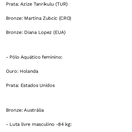
Prata:
Azize Tanrikulu (TUR)
Bronze:
Martina Zubcic (CRO)
Bronze:
Diana Lopez (EUA)
- Pólo Aquático feminino:
Ouro:
Holanda
Prata:
Estados Unidos
Bronze:
Austrália
- Luta livre masculino -84 kg: