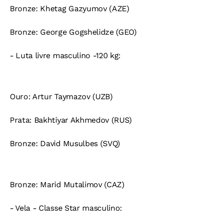
Bronze:
Khetag Gazyumov (AZE)
Bronze:
George Gogshelidze (GEO)
- Luta livre masculino -120 kg:
Ouro:
Artur Taymazov (UZB)
Prata:
Bakhtiyar Akhmedov (RUS)
Bronze:
David Musulbes (SVQ)
Bronze:
Marid Mutalimov (CAZ)
- Vela - Classe Star masculino: