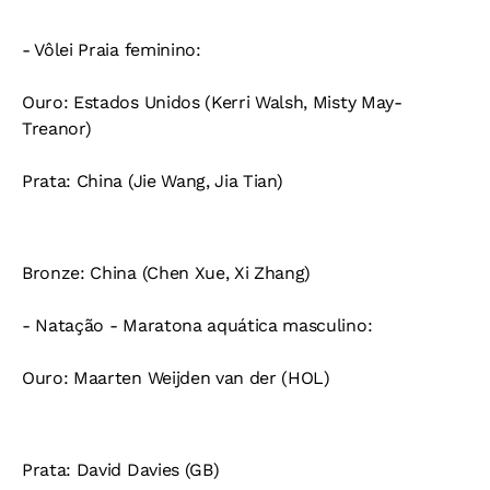
- Vôlei Praia feminino:
Ouro:
Estados Unidos (Kerri Walsh, Misty May-
Treanor)
Prata:
China (Jie Wang, Jia Tian)
Bronze:
China (Chen Xue, Xi Zhang)
- Natação - Maratona aquática masculino:
Ouro:
Maarten Weijden van der (HOL)
Prata:
David Davies (GB)