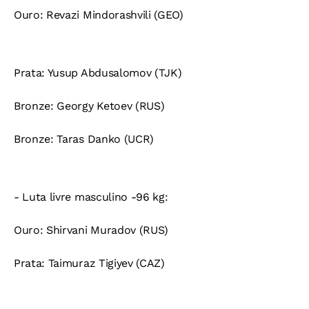
Ouro:
Revazi Mindorashvili (GEO)
Prata:
Yusup Abdusalomov (TJK)
Bronze:
Georgy Ketoev (RUS)
Bronze:
Taras Danko (UCR)
- Luta livre masculino -96 kg:
Ouro:
Shirvani Muradov (RUS)
Prata:
Taimuraz Tigiyev (CAZ)