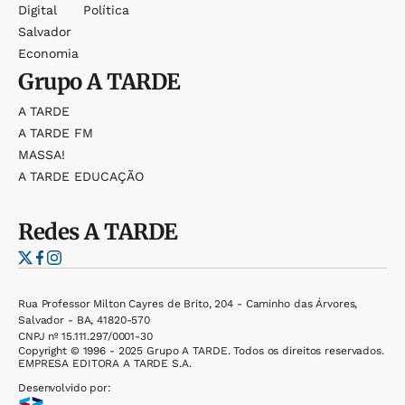
Digital
Política
Salvador
Economia
Grupo
A TARDE
A TARDE
A TARDE FM
MASSA!
A TARDE EDUCAÇÃO
Redes
A TARDE
Rua Professor Milton Cayres de Brito, 204 - Caminho das Árvores,
Salvador - BA, 41820-570
CNPJ nº 15.111.297/0001-30
Copyright © 1996 - 2025 Grupo A TARDE. Todos os direitos reservados.
EMPRESA EDITORA A TARDE S.A.
Desenvolvido por: