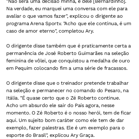
"Não será uma decisão minha, é dele [Bernardinho].
Na verdade, eu marquei uma conversa com ele para
avaliar o que vamos fazer", explicou o dirigente ao
programa Arena Sportv. "Acho que ele continua, é um
caso de amor eterno", completou Ary.
O dirigente disse também que é praticamente certa a
permanência de José Roberto Guimarães na seleção
feminina de vôlei, que conquistou a medalha de ouro
em Pequim colocando fim a uma série de fracassos.
O dirigente disse que o treinador pretende trabalhar
na seleção e permanecer no comando do Pesaro, na
Itália. "É quase certo que o Zé Roberto continue.
Acho um absurdo ele sair do País agora, nesse
momento. O Zé Roberto é o nosso herói, tem de ficar
aqui. Um sujeito bom caráter como ele tem de dar
exemplo, fazer palestras. Ele é um exemplo para o
esporte do Brasil", explicou Ary Graça.