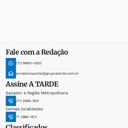
Fale com a Redação
(71) 99601-0020
jornalismoportal@grupoatarde.com.br
Assine
A TARDE
Salvador e Região Metropolitana
(71) 2886-1613
Demais localidades
71 2886-1613
Classificados