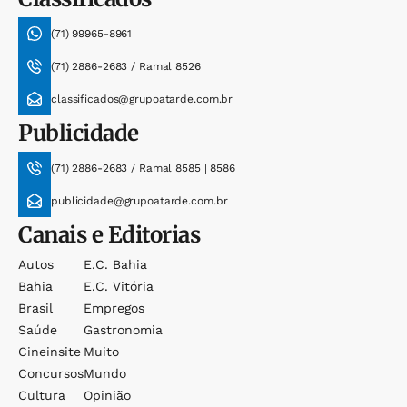
(71) 99965-8961
(71) 2886-2683 / Ramal 8526
classificados@grupoatarde.com.br
Publicidade
(71) 2886-2683 / Ramal 8585 | 8586
publicidade@grupoatarde.com.br
Canais e Editorias
Autos
E.c. Bahia
Bahia
E.c. Vitória
Brasil
Empregos
Saúde
Gastronomia
Cineinsite
Muito
Concursos
Mundo
Cultura
Opinião