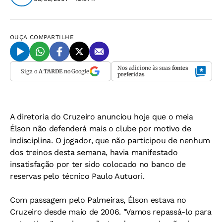
OUÇA
COMPARTILHE
Nos adicione às suas
fontes
Siga o
A TARDE
no Google
preferidas
A diretoria do Cruzeiro anunciou hoje que o meia
Élson não defenderá mais o clube por motivo de
indisciplina. O jogador, que não participou de nenhum
dos treinos desta semana, havia manifestado
insatisfação por ter sido colocado no banco de
reservas pelo técnico Paulo Autuori.
Com passagem pelo Palmeiras, Élson estava no
Cruzeiro desde maio de 2006. "Vamos repassá-lo para