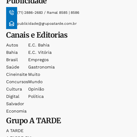
Publicidade
(71) 2886-2683 / Ramal 8585 | 8586
publicidade@grupoatarde.com.br
Canais e Editorias
Autos
E.c. Bahia
Bahia
E.c. Vitória
Brasil
Empregos
Saúde
Gastronomia
Cineinsite
Muito
Concursos
Mundo
Cultura
Opinião
Digital
Política
Salvador
Economia
Grupo
A TARDE
A TARDE