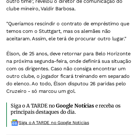
outro time", revelou o diretor de comunicação do
clube mineiro, Valdir Barbosa.
"Queríamos rescindir o contrato de empréstimo que
temos com o Stuttgart, mas os alemães não
aceitaram. Assim, ele terá de procurar outro lugar."
Élson, de 25 anos, deve retornar para Belo Horizonte
na próxima segunda-feira, onde definirá sua situação
com os dirigentes. Caso não consiga encontrar um
outro clube, o jogador ficará treinando em separado
do elenco. Ao todo, Élson disputou 26 paridas pelo
Cruzeiro - só marcou um gol.
Siga o A TARDE no
Google Notícias
e receba os
principais destaques do dia.
Siga o A TARDE no Google Noticias