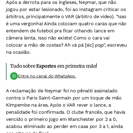
Após a derrota para os ingleses, Neymar, que não
jogou por estar lesionado, foi ao Instagram criticar os
árbitros, principalmente o VAR (árbitro de vídeo). "Isso
é uma vergonha! Ainda colocam quatro caras que não
entendem de futebol pra ficar olhando lance em
câmera lenta. Isso não existe! Como o cara vai
colocar a mão de costas? Ah vá pá [sic] pqp", escreveu
na ocasião.
Tudo sobre
Esportes
em primeira mão!
Entre no canal do WhatsApp.
A reclamação de Neymar foi no pênalti assinalado
contra o Paris Saint-Germain por um toque de mão
Kimpembe na área. Após o VAR rever o lance, a
penalidade foi confirmada. O clube francês, que havia
vencido o primeiro jogo em Manchester por 2 a 0,
acabou eliminado ao perder em casa por 3 a 1, ainda