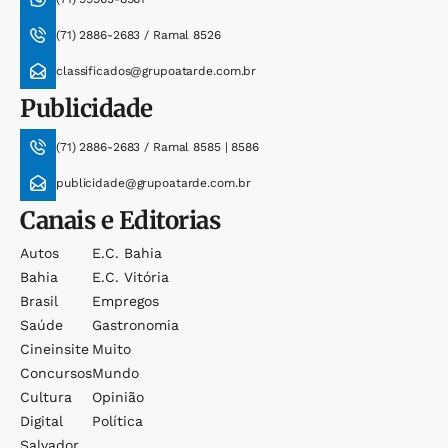
(71) 2886-2683 / Ramal 8526
classificados@grupoatarde.com.br
Publicidade
(71) 2886-2683 / Ramal 8585 | 8586
publicidade@grupoatarde.com.br
Canais e Editorias
Autos
E.c. Bahia
Bahia
E.c. Vitória
Brasil
Empregos
Saúde
Gastronomia
Cineinsite
Muito
Concursos
Mundo
Cultura
Opinião
Digital
Política
Salvador