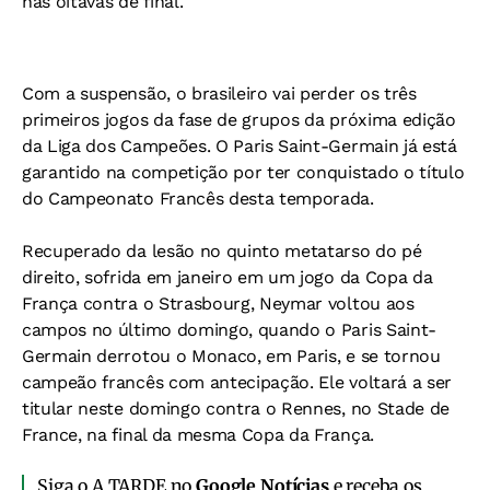
nas oitavas de final.
Com a suspensão, o brasileiro vai perder os três
primeiros jogos da fase de grupos da próxima edição
da Liga dos Campeões. O Paris Saint-Germain já está
garantido na competição por ter conquistado o título
do Campeonato Francês desta temporada.
Recuperado da lesão no quinto metatarso do pé
direito, sofrida em janeiro em um jogo da Copa da
França contra o Strasbourg, Neymar voltou aos
campos no último domingo, quando o Paris Saint-
Germain derrotou o Monaco, em Paris, e se tornou
campeão francês com antecipação. Ele voltará a ser
titular neste domingo contra o Rennes, no Stade de
France, na final da mesma Copa da França.
Siga o A TARDE no
Google Notícias
e receba os