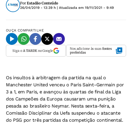
Por
Estadão Conteúdo
26/04/2019 - 13:39 h
| Atualizada em
19/11/2021 - 9:49
OUÇA
COMPARTILHE
Nos adicione às suas
fontes
Siga o
A TARDE
no Google
preferidas
Os insultos à arbitragem da partida na qual o
Manchester United venceu o Paris Saint-Germain por
3 a 1, em Paris, e avançou às quartas de final da Liga
dos Campeões da Europa causaram uma punição
pesada ao brasileiro Neymar. Nesta sexta-feira, a
Comissão Disciplinar da Uefa suspendeu o atacante
do PSG por três partidas da competição continental.