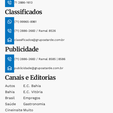
71 2886-1613
Classificados
(71) 99965-8961
(71) 2886-2683 / Ramal 8526
classificados@grupoatarde.com.br
Publicidade
(71) 2886-2683 / Ramal 8585 | 8586
publicidade@grupoatarde.com.br
Canais e Editorias
Autos
E.c. Bahia
Bahia
E.c. Vitória
Brasil
Empregos
Saúde
Gastronomia
Cineinsite
Muito