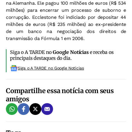
na Alemanha. Ele pagou 100 milhões de euros (R$ 534
milhões) para encerrar um processo de suborno e
corrupção. Ecclestone foi indiciado por depositar 44
milhões de euros (R$ 235 milhões) ao ex-presidente
de um banco na negociação dos direitos de
transmissão da Fórmula 1 em 2006.
Siga o A TARDE no
Google Notícias
e receba os
principais destaques do dia.
Siga o A TARDE no Google Noticias
Compartilhe essa notícia com seus
amigos