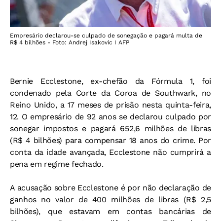
Empresário declarou-se culpado de sonegação e pagará multa de
R$ 4 bilhões - Foto: Andrej Isakovic I AFP
Bernie Ecclestone, ex-chefão da Fórmula 1, foi
condenado pela Corte da Coroa de Southwark, no
Reino Unido, a 17 meses de prisão nesta quinta-feira,
12. O empresário de 92 anos se declarou culpado por
sonegar impostos e pagará 652,6 milhões de libras
(R$ 4 bilhões) para compensar 18 anos do crime. Por
conta da idade avançada, Ecclestone não cumprirá a
pena em regime fechado.
A acusação sobre Ecclestone é por não declaração de
ganhos no valor de 400 milhões de libras (R$ 2,5
bilhões), que estavam em contas bancárias de