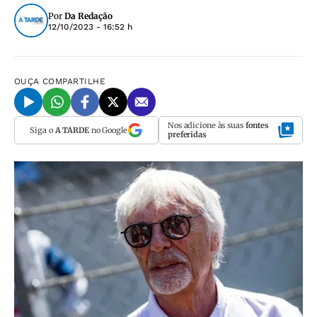
Por
Da Redação
12/10/2023 - 16:52 h
OUÇA
COMPARTILHE
Nos adicione às suas
fontes
Siga o
A TARDE
no Google
preferidas