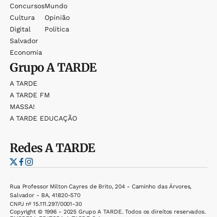
Concursos
Mundo
Cultura
Opinião
Digital
Política
Salvador
Economia
Grupo
A TARDE
A TARDE
A TARDE FM
MASSA!
A TARDE EDUCAÇÃO
Redes
A TARDE
Rua Professor Milton Cayres de Brito, 204 - Caminho das Árvores,
Salvador - BA, 41820-570
CNPJ nº 15.111.297/0001-30
Copyright © 1996 - 2025 Grupo A TARDE. Todos os direitos reservados.