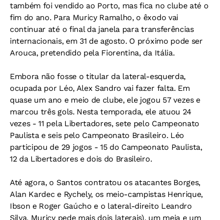
também foi vendido ao Porto, mas fica no clube até o
fim do ano. Para Muricy Ramalho, o êxodo vai
continuar até o final da janela para transferências
internacionais, em 31 de agosto. O próximo pode ser
Arouca, pretendido pela Fiorentina, da Itália.
Embora não fosse o titular da lateral-esquerda,
ocupada por Léo, Alex Sandro vai fazer falta. Em
quase um ano e meio de clube, ele jogou 57 vezes e
marcou três gols. Nesta temporada, ele atuou 24
vezes - 11 pela Libertadores, sete pelo Campeonato
Paulista e seis pelo Campeonato Brasileiro. Léo
participou de 29 jogos - 15 do Campeonato Paulista,
12 da Libertadores e dois do Brasileiro.
Até agora, o Santos contratou os atacantes Borges,
Alan Kardec e Rychely, os meio-campistas Henrique,
Ibson e Roger Gaúcho e o lateral-direito Leandro
Silva. Muricy pede mais dois laterais), um meia e um