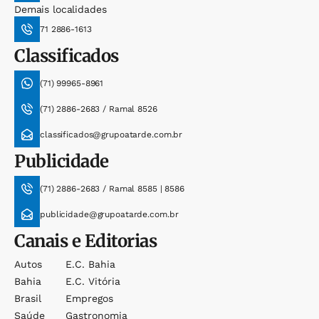
Demais localidades
71 2886-1613
Classificados
(71) 99965-8961
(71) 2886-2683 / Ramal 8526
classificados@grupoatarde.com.br
Publicidade
(71) 2886-2683 / Ramal 8585 | 8586
publicidade@grupoatarde.com.br
Canais e Editorias
Autos
E.c. Bahia
Bahia
E.c. Vitória
Brasil
Empregos
Saúde
Gastronomia