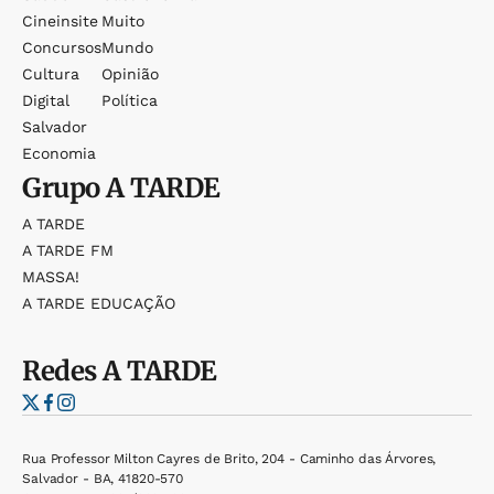
Cineinsite
Muito
Concursos
Mundo
Cultura
Opinião
Digital
Política
Salvador
Economia
Grupo
A TARDE
A TARDE
A TARDE FM
MASSA!
A TARDE EDUCAÇÃO
Redes
A TARDE
Rua Professor Milton Cayres de Brito, 204 - Caminho das Árvores,
Salvador - BA, 41820-570