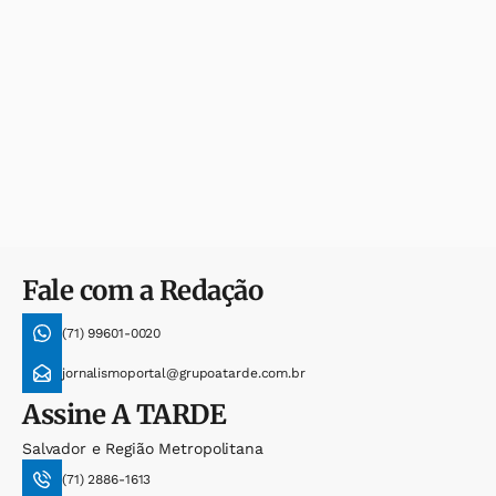
Fale com a Redação
(71) 99601-0020
jornalismoportal@grupoatarde.com.br
Assine
A TARDE
Salvador e Região Metropolitana
(71) 2886-1613