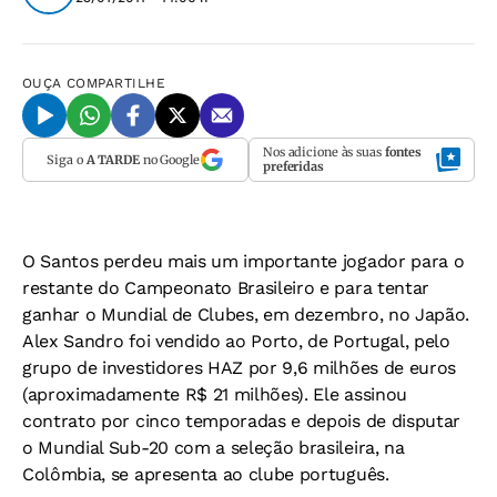
OUÇA
COMPARTILHE
Nos adicione às suas
fontes
Siga o
A TARDE
no Google
preferidas
O Santos perdeu mais um importante jogador para o
restante do Campeonato Brasileiro e para tentar
ganhar o Mundial de Clubes, em dezembro, no Japão.
Alex Sandro foi vendido ao Porto, de Portugal, pelo
grupo de investidores HAZ por 9,6 milhões de euros
(aproximadamente R$ 21 milhões). Ele assinou
contrato por cinco temporadas e depois de disputar
o Mundial Sub-20 com a seleção brasileira, na
Colômbia, se apresenta ao clube português.