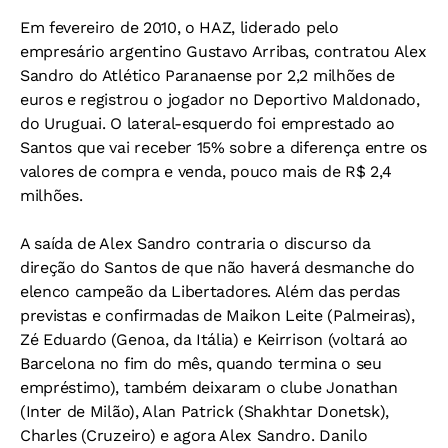
Em fevereiro de 2010, o HAZ, liderado pelo
empresário argentino Gustavo Arribas, contratou Alex
Sandro do Atlético Paranaense por 2,2 milhões de
euros e registrou o jogador no Deportivo Maldonado,
do Uruguai. O lateral-esquerdo foi emprestado ao
Santos que vai receber 15% sobre a diferença entre os
valores de compra e venda, pouco mais de R$ 2,4
milhões.
A saída de Alex Sandro contraria o discurso da
direção do Santos de que não haverá desmanche do
elenco campeão da Libertadores. Além das perdas
previstas e confirmadas de Maikon Leite (Palmeiras),
Zé Eduardo (Genoa, da Itália) e Keirrison (voltará ao
Barcelona no fim do mês, quando termina o seu
empréstimo), também deixaram o clube Jonathan
(Inter de Milão), Alan Patrick (Shakhtar Donetsk),
Charles (Cruzeiro) e agora Alex Sandro. Danilo