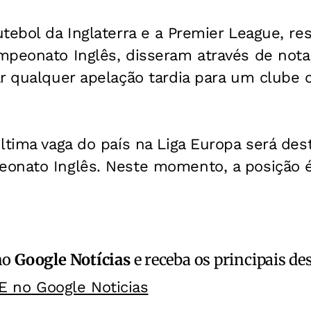
tebol da Inglaterra e a Premier League, re
peonato Inglês, disseram através de nota 
ar qualquer apelação tardia para um clube
ltima vaga do país na Liga Europa será des
onato Inglês. Neste momento, a posição 
no
Google Notícias
e receba os principais de
E no Google Noticias