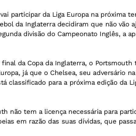
ai participar da Liga Europa na próxima t
ebol da Inglaterra decidiram que não vão a
segunda divisão do Campeonato Inglês, a ap
 final da Copa da Inglaterra, o Portsmouth t
 Europa, já que o Chelsea, seu adversário n
stá classificado para a próxima edição da 
h não tem a licença necessária para parti
eias em razão das suas dívidas, que pass