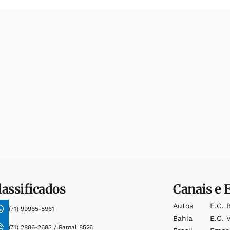
lassificados
Canais e 
Autos
E.c. 
(71) 99965-8961
Bahia
E.c. V
(71) 2886-2683 / Ramal 8526