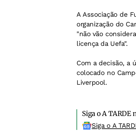
A Associação de Fu
organização do Cam
"não vão consider
licença da Uefa".
Com a decisão, a ú
colocado no Campe
Liverpool.
Siga o A TARDE 
Siga o A TARD