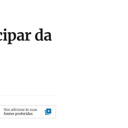
cipar da
Nos adicione às suas
fontes preferidas