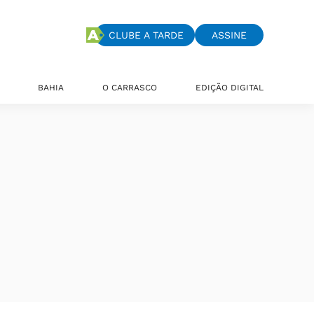
CLUBE A TARDE
ASSINE
BAHIA
O CARRASCO
EDIÇÃO DIGITAL