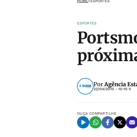
HOME
>
ESPORTES
ESPORTES
Portsmo
próxima
Por
Agência Est
22/04/2010 - 10:10 h
OUÇA
COMPARTILHE