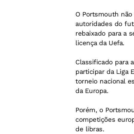
O Portsmouth não v
autoridades do fut
rebaixado para a 
licença da Uefa.
Classificado para a
participar da Liga
torneio nacional e
da Europa.
Porém, o Portsmout
competições europ
de libras.