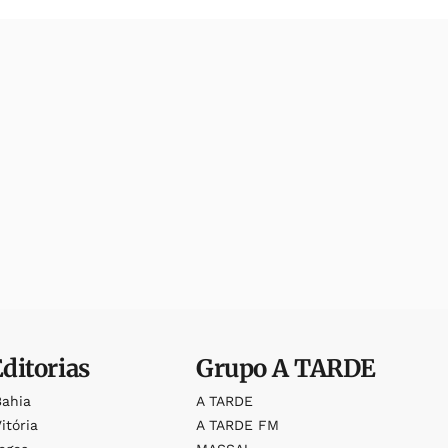
Editorias
Grupo
A TARDE
Bahia
A TARDE
itória
A TARDE FM