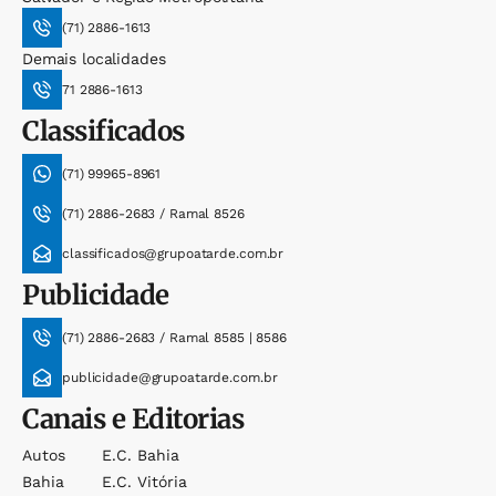
(71) 2886-1613
Demais localidades
71 2886-1613
Classificados
(71) 99965-8961
(71) 2886-2683 / Ramal 8526
classificados@grupoatarde.com.br
Publicidade
(71) 2886-2683 / Ramal 8585 | 8586
publicidade@grupoatarde.com.br
Canais e Editorias
Autos
E.c. Bahia
Bahia
E.c. Vitória