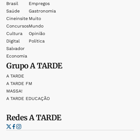
Brasil
Empregos
Saúde
Gastronomia
Cineinsite
Muito
Concursos
Mundo
Cultura
Opinião
Digital
Política
Salvador
Economia
Grupo
A TARDE
A TARDE
A TARDE FM
MASSA!
A TARDE EDUCAÇÃO
Redes
A TARDE