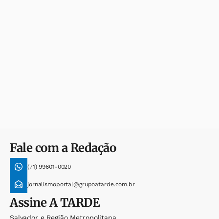
Fale com a Redação
(71) 99601-0020
jornalismoportal@grupoatarde.com.br
Assine
A TARDE
Salvador e Região Metropolitana