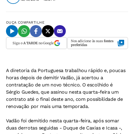
OUÇA
COMPARTILHE
Nos adicione às suas
fontes
Siga o
A TARDE
no Google
preferidas
A diretoria da Portuguesa trabalhou rápido e, poucas
horas depois de demitir Vadão, já acertou a
contratação de um novo técnico. O escolhido é
Sérgio Guedes, que assinou nesta quarta-feira um
contrato até o final deste ano, com possibilidade de
renovação por mais uma temporada.
Vadão foi demitido nesta quarta-feira, após somar
duas derrotas seguidas - Duque de Caxias e Icasa -,