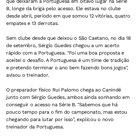
que deixaram a Portuguesa em oitavo lugar na Série
B, longe da briga pelo acesso. Ele estava no clube
desde abril, período em que somou 12 vitórias, quatro
empates e 13 derrotas.
Sem clube desde que deixou o São Caetano, no dia 18
de setembro, Sérgio Guedes chegou a um acerto
rápido com a Portuguesa. "Foi uma boa proposta e
aceitei o desafio. A Portuguesa é um time de tradição
e pretendo terminar o ano bem fazendo bons jogos",
avisou o treinador.
O preparador físico Rui Palomo chega ao Canindé
junto com Sérgio Guedes, ambos ainda sonhando em
conseguir o acesso na Série B. "Sabemos que há
pouco tempo para o fim do campeonato, mas estou
chegando para lutar por isso", explicou o novo
treinador da Portuguesa.