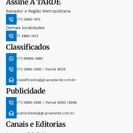
Assine
A TARDE
Salvador e Região Metropolitana
(71) 2886-1613
Demais localidades
71 2886-1613
Classificados
(71) 99965-8961
(71) 2886-2683 / Ramal 8526
classificados@grupoatarde.com.br
Publicidade
(71) 2886-2683 / Ramal 8585 | 8586
publicidade@grupoatarde.com.br
Canais e Editorias