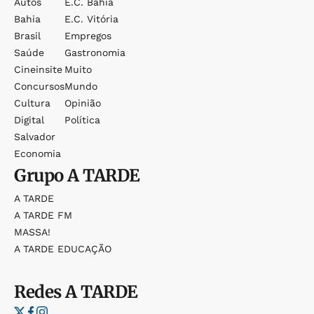
Autos
E.c. Bahia
Bahia
E.c. Vitória
Brasil
Empregos
Saúde
Gastronomia
Cineinsite
Muito
Concursos
Mundo
Cultura
Opinião
Digital
Política
Salvador
Economia
Grupo
A TARDE
A TARDE
A TARDE FM
MASSA!
A TARDE EDUCAÇÃO
Redes
A TARDE