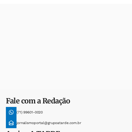
Fale com a Redação
(71) 99601-0020
jornalismoportal@grupoatarde.com.br