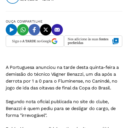
OUÇA
COMPARTILHE
Nos adicione às suas
fontes
Siga o
A TARDE
no Google
preferidas
A Portuguesa anunciou na tarde desta quinta-feira a
demissão do técnico Vágner Benazzi, um dia após a
derrota por 1 a 0 para o Fluminense, no Canindé, no
jogo de ida das oitavas de final da Copa do Brasil.
Segundo nota oficial publicada no site do clube,
Benazzi é quem pediu para se desligar do cargo, de
forma "irrevogável".