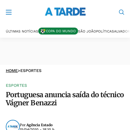
COPA DO MUNDO
ÚLTIMAS NOTÍCIAS
SÃO JOÃO
POLÍTICA
SALVADOR
HOME
>
ESPORTES
ESPORTES
Portuguesa anuncia saída do técnico
Vágner Benazzi
Por
Agência Estado
15/04/2010 - 18:10 h