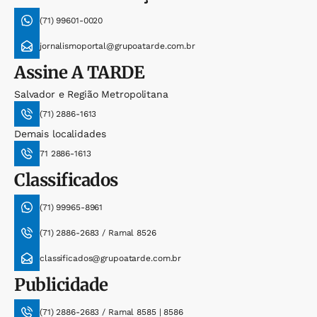
(71) 99601-0020
jornalismoportal@grupoatarde.com.br
Assine
A TARDE
Salvador e Região Metropolitana
(71) 2886-1613
Demais localidades
71 2886-1613
Classificados
(71) 99965-8961
(71) 2886-2683 / Ramal 8526
classificados@grupoatarde.com.br
Publicidade
(71) 2886-2683 / Ramal 8585 | 8586