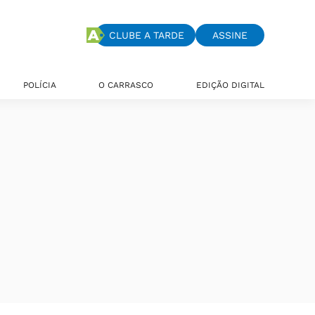
CLUBE A TARDE
ASSINE
POLÍCIA
O CARRASCO
EDIÇÃO DIGITAL