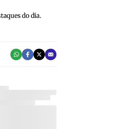
staques do dia.