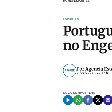
HOME
>
ESPORTES
ESPORTES
Portugu
no Eng
Por
Agencia Est
21/06/2008 - 20:37 h
OUÇA
COMPARTILHE