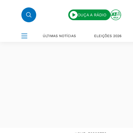
OUÇA A RÁDIO
ÚLTIMAS NOTÍCIAS
ELEIÇÕES 2026