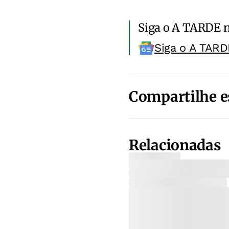
Siga o A TARDE 
Siga o A TARD
Compartilhe e
Relacionadas