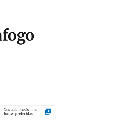
afogo
Nos adicione às suas
fontes preferidas