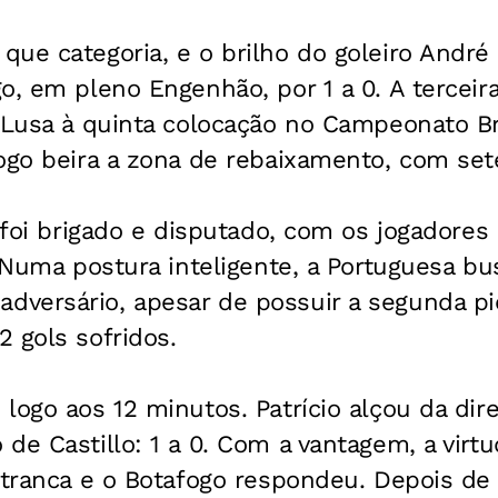
ue categoria, e o brilho do goleiro André 
o, em pleno Engenhão, por 1 a 0. A terceira 
 Lusa à quinta colocação no Campeonato Bra
ogo beira a zona de rebaixamento, com set
a foi brigado e disputado, com os jogadore
. Numa postura inteligente, a Portuguesa b
versário, apesar de possuir a segunda pi
 gols sofridos.
logo aos 12 minutos. Patrício alçou da dir
de Castillo: 1 a 0. Com a vantagem, a virtu
etranca e o Botafogo respondeu. Depois de