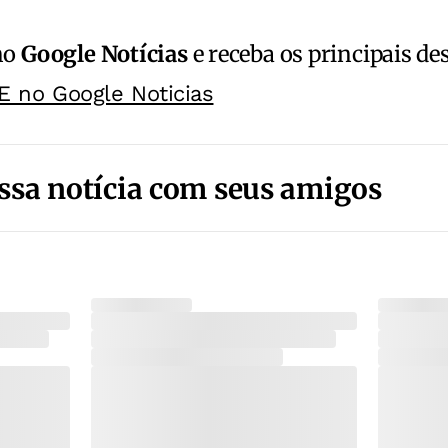
no
Google Notícias
e receba os principais de
E no Google Noticias
ssa notícia com seus amigos