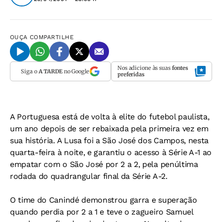
OUÇA
COMPARTILHE
Nos adicione às suas
fontes
Siga o
A TARDE
no Google
preferidas
A Portuguesa está de volta à elite do futebol paulista,
um ano depois de ser rebaixada pela primeira vez em
sua história. A Lusa foi a São José dos Campos, nesta
quarta-feira à noite, e garantiu o acesso à Série A-1 ao
empatar com o São José por 2 a 2, pela penúltima
rodada do quadrangular final da Série A-2.
O time do Canindé demonstrou garra e superação
quando perdia por 2 a 1 e teve o zagueiro Samuel