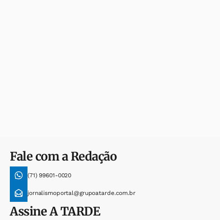
Fale com a Redação
(71) 99601-0020
jornalismoportal@grupoatarde.com.br
Assine
A TARDE