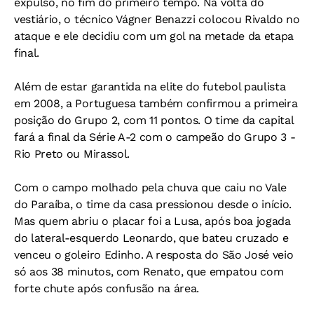
expulso, no fim do primeiro tempo. Na volta do
vestiário, o técnico Vágner Benazzi colocou Rivaldo no
ataque e ele decidiu com um gol na metade da etapa
final.
Além de estar garantida na elite do futebol paulista
em 2008, a Portuguesa também confirmou a primeira
posição do Grupo 2, com 11 pontos. O time da capital
fará a final da Série A-2 com o campeão do Grupo 3 -
Rio Preto ou Mirassol.
Com o campo molhado pela chuva que caiu no Vale
do Paraíba, o time da casa pressionou desde o início.
Mas quem abriu o placar foi a Lusa, após boa jogada
do lateral-esquerdo Leonardo, que bateu cruzado e
venceu o goleiro Edinho. A resposta do São José veio
só aos 38 minutos, com Renato, que empatou com
forte chute após confusão na área.