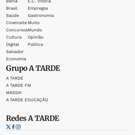
Bahia
E.c. Vitória
Brasil
Empregos
Saúde
Gastronomia
Cineinsite
Muito
Concursos
Mundo
Cultura
Opinião
Digital
Política
Salvador
Economia
Grupo
A TARDE
A TARDE
A TARDE FM
MASSA!
A TARDE EDUCAÇÃO
Redes
A TARDE