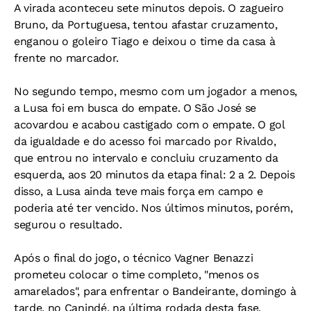
A virada aconteceu sete minutos depois. O zagueiro
Bruno, da Portuguesa, tentou afastar cruzamento,
enganou o goleiro Tiago e deixou o time da casa à
frente no marcador.
No segundo tempo, mesmo com um jogador a menos,
a Lusa foi em busca do empate. O São José se
acovardou e acabou castigado com o empate. O gol
da igualdade e do acesso foi marcado por Rivaldo,
que entrou no intervalo e concluiu cruzamento da
esquerda, aos 20 minutos da etapa final: 2 a 2. Depois
disso, a Lusa ainda teve mais força em campo e
poderia até ter vencido. Nos últimos minutos, porém,
segurou o resultado.
Após o final do jogo, o técnico Vagner Benazzi
prometeu colocar o time completo, "menos os
amarelados", para enfrentar o Bandeirante, domingo à
tarde, no Canindé, na última rodada desta fase.