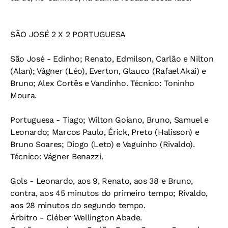
SÃO JOSÉ 2 X 2 PORTUGUESA
São José - Edinho; Renato, Edmilson, Carlão e Nilton
(Alan); Vágner (Léo), Everton, Glauco (Rafael Akai) e
Bruno; Alex Cortês e Vandinho. Técnico: Toninho
Moura.
Portuguesa - Tiago; Wilton Goiano, Bruno, Samuel e
Leonardo; Marcos Paulo, Érick, Preto (Halisson) e
Bruno Soares; Diogo (Leto) e Vaguinho (Rivaldo).
Técnico: Vágner Benazzi.
Gols - Leonardo, aos 9, Renato, aos 38 e Bruno,
contra, aos 45 minutos do primeiro tempo; Rivaldo,
aos 28 minutos do segundo tempo.
Árbitro - Cléber Wellington Abade.