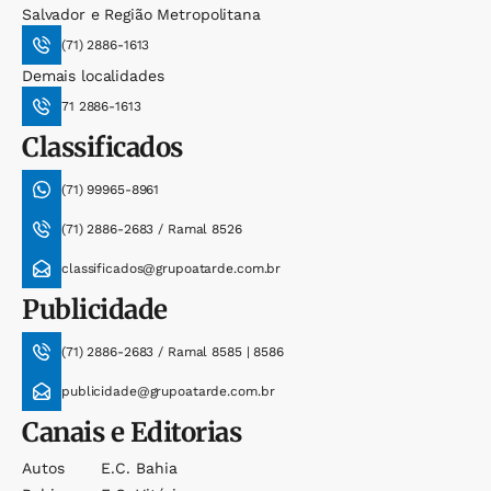
Salvador e Região Metropolitana
(71) 2886-1613
Demais localidades
71 2886-1613
Classificados
(71) 99965-8961
(71) 2886-2683 / Ramal 8526
classificados@grupoatarde.com.br
Publicidade
(71) 2886-2683 / Ramal 8585 | 8586
publicidade@grupoatarde.com.br
Canais e Editorias
Autos
E.c. Bahia