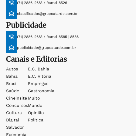
(71) 2886-2683 / Ramal 8526
classificados@grupoatarde.com.br
Publicidade
(71) 2886-2683 / Ramal 8585 | 8586
publicidade@grupoatarde.com.br
Canais e Editorias
Autos
E.c. Bahia
Bahia
E.c. Vitória
Brasil
Empregos
Saúde
Gastronomia
Cineinsite
Muito
Concursos
Mundo
Cultura
Opinião
Digital
Política
Salvador
Economia