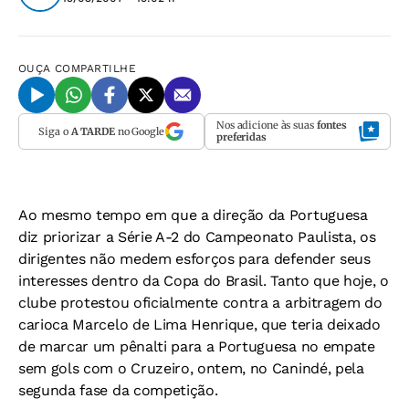
OUÇA
COMPARTILHE
Nos adicione às suas
fontes
Siga o
A TARDE
no Google
preferidas
Ao mesmo tempo em que a direção da Portuguesa
diz priorizar a Série A-2 do Campeonato Paulista, os
dirigentes não medem esforços para defender seus
interesses dentro da Copa do Brasil. Tanto que hoje, o
clube protestou oficialmente contra a arbitragem do
carioca Marcelo de Lima Henrique, que teria deixado
de marcar um pênalti para a Portuguesa no empate
sem gols com o Cruzeiro, ontem, no Canindé, pela
segunda fase da competição.