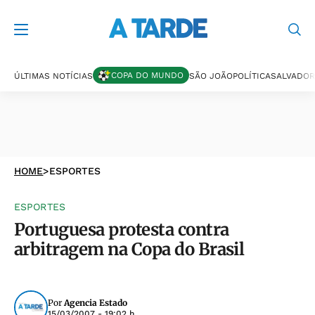
COPA DO MUNDO
ÚLTIMAS NOTÍCIAS
SÃO JOÃO
POLÍTICA
SALVADOR
HOME
>
ESPORTES
ESPORTES
Portuguesa protesta contra
arbitragem na Copa do Brasil
Por
Agencia Estado
15/03/2007 - 19:02 h