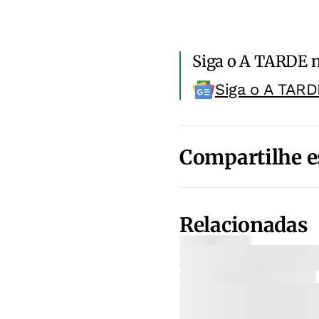
Siga o A TARDE 
Siga o A TARD
Compartilhe e
Relacionadas