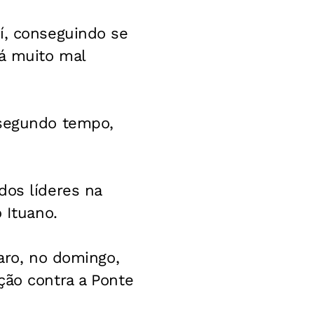
í, conseguindo se
á muito mal
 segundo tempo,
dos líderes na
 Ituano.
laro, no domingo,
ção contra a Ponte