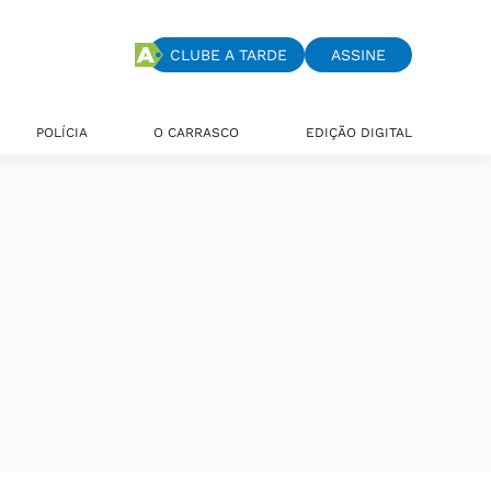
CLUBE A TARDE
ASSINE
POLÍCIA
O CARRASCO
EDIÇÃO DIGITAL