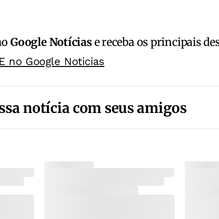
no
Google Notícias
e receba os principais de
E no Google Noticias
ssa notícia com seus amigos