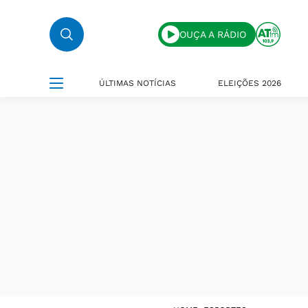
OUÇA A RÁDIO
ÚLTIMAS NOTÍCIAS
ELEIÇÕES 2026