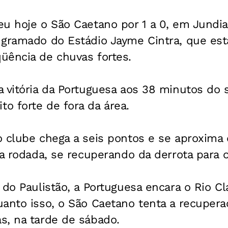
u hoje o São Caetano por 1 a 0, em Jundia
 gramado do Estádio Jayme Cintra, que est
üência de chuvas fortes.
a vitória da Portuguesa aos 38 minutos do
o forte de fora da área.
 clube chega a seis pontos e se aproxima 
ra rodada, se recuperando da derrota para o
 do Paulistão, a Portuguesa encara o Rio C
anto isso, o São Caetano tenta a recupera
s, na tarde de sábado.