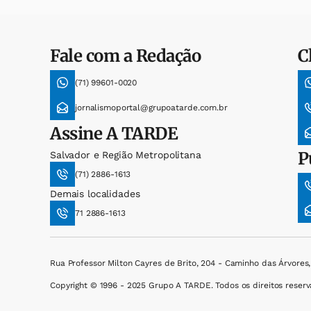
Fale com a Redação
C
(71) 99601-0020
jornalismoportal@grupoatarde.com.br
Assine
A TARDE
P
Salvador e Região Metropolitana
(71) 2886-1613
Demais localidades
71 2886-1613
Rua Professor Milton Cayres de Brito, 204 - Caminho das Árvores
Copyright © 1996 - 2025 Grupo A TARDE. Todos os direitos reserv