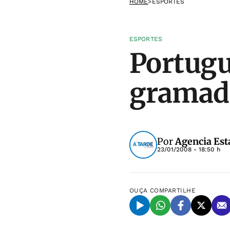
HOME
>
ESPORTES
ESPORTES
Portugu
gramado
Por
Agencia Est
23/01/2008 - 18:50 h
OUÇA
COMPARTILHE