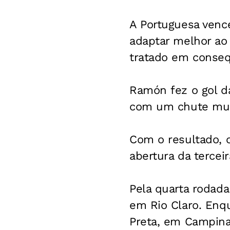
A Portuguesa vence
adaptar melhor ao
tratado em conseq
Ramón fez o gol d
com um chute muit
Com o resultado, o
abertura da tercei
Pela quarta rodada
em Rio Claro. Enqu
Preta, em Campina