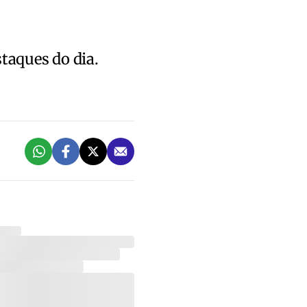
staques do dia.