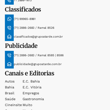
71 2886-1613
Classificados
(71) 99965-8961
(71) 2886-2683 / Ramal 8526
classificados@grupoatarde.com.br
Publicidade
(71) 2886-2683 / Ramal 8585 | 8586
publicidade@grupoatarde.com.br
Canais e Editorias
Autos
E.c. Bahia
Bahia
E.c. Vitória
Brasil
Empregos
Saúde
Gastronomia
Cineinsite
Muito