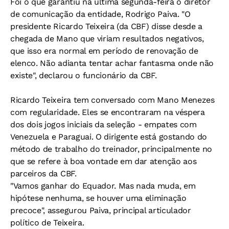
Foi o que garantiu na última segunda-feira o diretor
de comunicação da entidade, Rodrigo Paiva. "O
presidente Ricardo Teixeira (da CBF) disse desde a
chegada de Mano que viriam resultados negativos,
que isso era normal em período de renovação de
elenco. Não adianta tentar achar fantasma onde não
existe", declarou o funcionário da CBF.
Ricardo Teixeira tem conversado com Mano Menezes
com regularidade. Eles se encontraram na véspera
dos dois jogos iniciais da seleção - empates com
Venezuela e Paraguai. O dirigente está gostando do
método de trabalho do treinador, principalmente no
que se refere à boa vontade em dar atenção aos
parceiros da CBF.
"Vamos ganhar do Equador. Mas nada muda, em
hipótese nenhuma, se houver uma eliminação
precoce", assegurou Paiva, principal articulador
político de Teixeira.