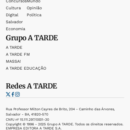
Concursos
Mundo
Cultura
Opinião
Digital
Política
Salvador
Economia
Grupo
A TARDE
A TARDE
A TARDE FM
MASSA!
A TARDE EDUCAÇÃO
Redes
A TARDE
Rua Professor Milton Cayres de Brito, 204 - Caminho das Árvores,
Salvador - BA, 41820-570
CNPJ nº 15.111.297/0001-30
Copyright © 1996 - 2025 Grupo A TARDE. Todos os direitos reservados.
EMPRESA EDITORA A TARDE S.A.