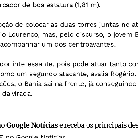
cador de boa estatura (1,81 m).
pção de colocar as duas torres juntas no a
io Lourenço, mas, pelo discurso, o jovem 
ra acompanhar um dos centroavantes.
ador interessante, pois pode atuar tanto
mo um segundo atacante, avalia Rogério. 
ações, o Bahia sai na frente, já conseguindo
da virada.
no
Google Notícias
e receba os principais de
E no Google Noticias