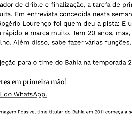
dor de drible e finalização, a tarefa de pri
uita. Em entrevista concedida nesta sema
ogério Lourenço foi quem deu a pista: É 
 rápido e marca muito. Tem 20 anos, mas, 
lho. Além disso, sabe fazer várias funções.
ojeção para o time do Bahia na temporada 2
rtes
em primeira mão!
al do WhatsApp.