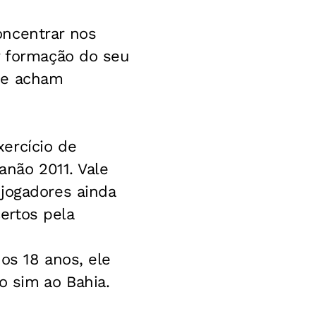
oncentrar nos
r formação do seu
se acham
ercício de
anão 2011. Vale
jogadores ainda
ertos pela
os 18 anos, ele
sim ao Bahia.