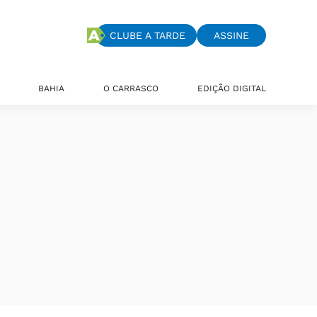
CLUBE A TARDE
ASSINE
BAHIA
O CARRASCO
EDIÇÃO DIGITAL