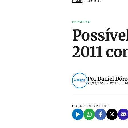
HOME
>
ESPORTES
ESPORTES
Possíve
2011 co
Por
Daniel Dóre
26/12/2010 - 13:25 h
| A
OUÇA
COMPARTILHE