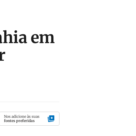
Bahia em
r
Nos adicione às suas
fontes preferidas