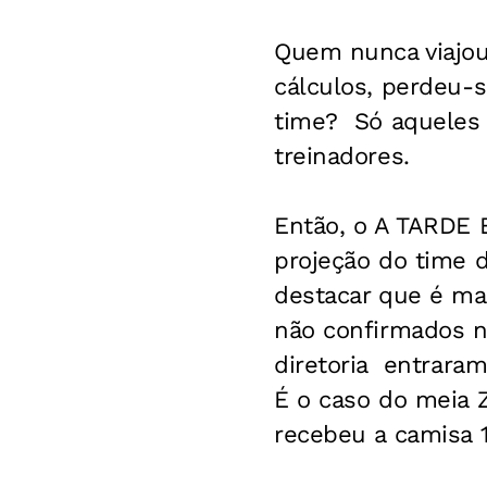
Quem nunca viajou
cálculos, perdeu-
time? Só aqueles 
treinadores.
Então, o A TARDE 
projeção do time d
destacar que é ma
não confirmados n
diretoria  entrara
É o caso do meia Z
recebeu a camisa 1