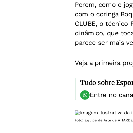
Porém, como é joga
com o coringa Boq
CLUBE, o técnico R
dinâmico, que toca
parece ser mais ve
Veja a primeira pr
Tudo sobre
Espo
Entre no can
Foto: Equipe de Arte de A TARDE