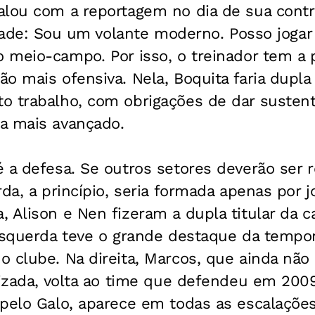
alou com a reportagem no dia de sua cont
idade: Sou um volante moderno. Posso jog
meio-campo. Por isso, o treinador tem a 
o mais ofensiva. Nela, Boquita faria dupl
o trabalho, com obrigações de dar sustent
a mais avançado.
é a defesa. Se outros setores deverão ser 
rda, a princípio, seria formada apenas por 
, Alison e Nen fizeram a dupla titular da
esquerda teve o grande destaque da tempor
 clube. Na direita, Marcos, que ainda não
lizada, volta ao time que defendeu em 2009
pelo Galo, aparece em todas as escalações