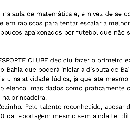
 na aula de matemática e, em vez de se c
se em rabiscos para tentar escalar a melho
poucos apaixonados por futebol que não 
ESPORTE CLUBE decidiu fazer o primeiro ex
o Bahia que poderá iniciar a disputa do Bai
is uma atividade lúdica, já que até mesmo 
o elenco  mas dados como praticamente c
m na brincadeira.
ezinho. Pelo talento reconhecido, apesar d
0 da reportagem mesmo sem ainda ter dito 