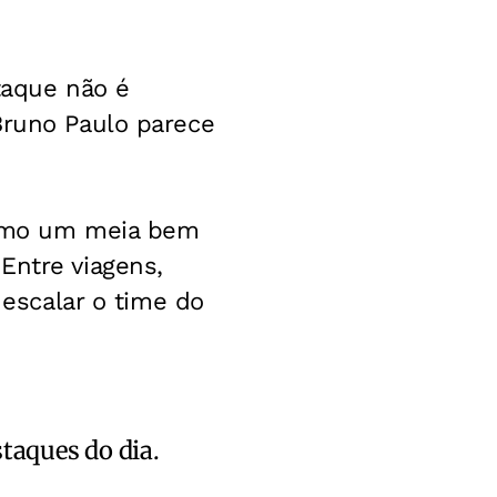
taque não é
Bruno Paulo parece
 como um meia bem
Entre viagens,
 escalar o time do
staques do dia.