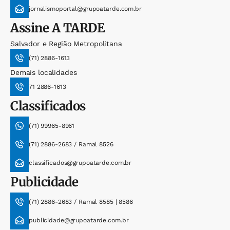
jornalismoportal@grupoatarde.com.br
Assine
A TARDE
Salvador e Região Metropolitana
(71) 2886-1613
Demais localidades
71 2886-1613
Classificados
(71) 99965-8961
(71) 2886-2683 / Ramal 8526
classificados@grupoatarde.com.br
Publicidade
(71) 2886-2683 / Ramal 8585 | 8586
publicidade@grupoatarde.com.br