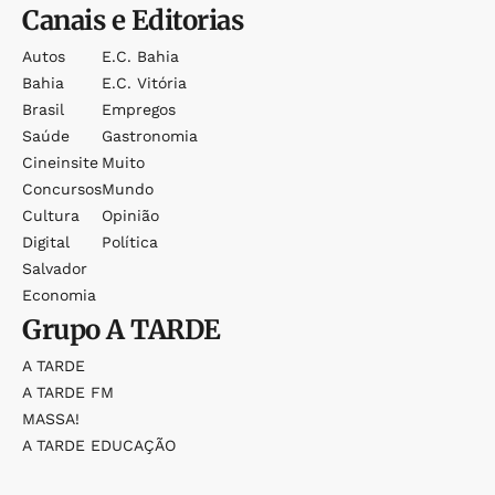
Canais e Editorias
Autos
E.c. Bahia
Bahia
E.c. Vitória
Brasil
Empregos
Saúde
Gastronomia
Cineinsite
Muito
Concursos
Mundo
Cultura
Opinião
Digital
Política
Salvador
Economia
Grupo
A TARDE
A TARDE
A TARDE FM
MASSA!
A TARDE EDUCAÇÃO