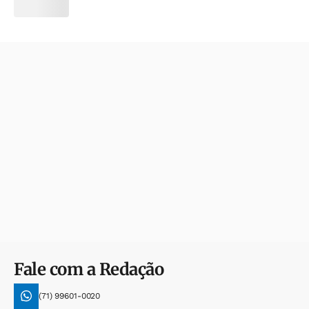
Fale com a Redação
(71) 99601-0020